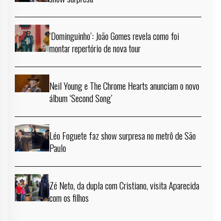
‘Dominguinho’: João Gomes revela como foi
montar repertório de nova tour
Neil Young e The Chrome Hearts anunciam o novo
álbum ‘Second Song’
Léo Foguete faz show surpresa no metrô de São
Paulo
Zé Neto, da dupla com Cristiano, visita Aparecida
com os filhos