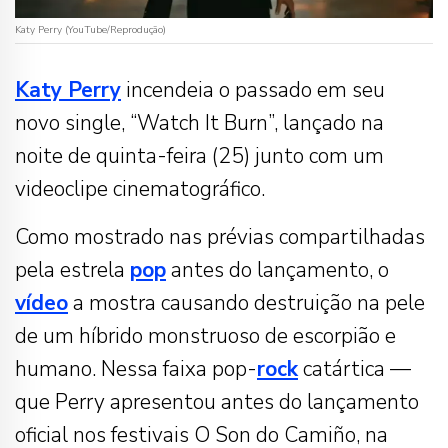
Katy Perry (YouTube/Reprodução)
Katy Perry
incendeia o passado em seu
novo single, “Watch It Burn”, lançado na
noite de quinta-feira (25) junto com um
videoclipe cinematográfico.
Como mostrado nas prévias compartilhadas
pela estrela
pop
antes do lançamento, o
vídeo
a mostra causando destruição na pele
de um híbrido monstruoso de escorpião e
humano. Nessa faixa pop-
rock
catártica —
que Perry apresentou antes do lançamento
oficial nos festivais O Son do Camiño, na