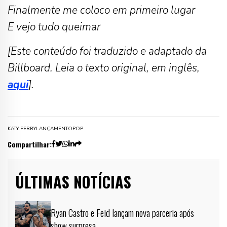
Finalmente me coloco em primeiro lugar
E vejo tudo queimar
[Este conteúdo foi traduzido e adaptado da
Billboard. Leia o texto original, em inglês,
aqui
].
KATY PERRY
LANÇAMENTO
POP
Compartilhar:
ÚLTIMAS NOTÍCIAS
Ryan Castro e Feid lançam nova parceria após
show surpresa