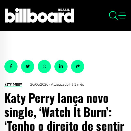
KATY PERRY
26/06/2026 · Atualizado há 1 mês
Katy Perry lança novo
single, ‘Watch It Burn’:
‘Tenho o direito de sentir