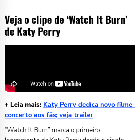
Veja o clipe de ‘Watch It Burn’
de Katy Perry
+ Leia mais:
Katy Perry dedica novo filme-
concerto aos fãs; veja trailer
“Watch It Burn” marca o primeiro