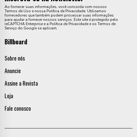
Ao fornecer suas informações, você concorda com nossos
Termos de Uso e nossa Política de Privacidade. Utilizamos
fornecedores que também podem processar suas informações
para ajudar a fornecer nossos serviços. Este site é protegido pelo
reCAPTCHA Enterprise e a Política de Privacidade e os Termos de
Serviço do Google se aplicam.
Billboard
Sobre nós
Anuncie
Assine a Revista
Loja
Fale conosco