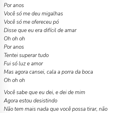
Por anos
Você só me deu migalhas
Você só me ofereceu pó
Disse que eu era difícil de amar
Oh oh oh
Por anos
Tentei superar tudo
Fui só luz e amor
Mas agora cansei, cala a porra da boca
Oh oh oh
Você sabe que eu dei, e dei de mim
Agora estou desistindo
Não tem mais nada que você possa tirar, não