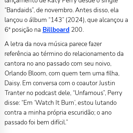
lançamento de Katy Perry desde o single
“Bandaids”, de novembro. Antes disso, ela
lançou o álbum “143” (2024), que alcançou a
6ª posição na
Billboard
200.
A letra da nova música parece fazer
referência ao término do relacionamento da
cantora no ano passado com seu noivo,
Orlando Bloom, com quem tem uma filha,
Daisy. Em conversa com o coautor Justin
Tranter no podcast dele, “Unfamous”, Perry
disse: “Em ‘Watch It Burn’, estou lutando
contra a minha própria escuridão; o ano
passado foi bem difícil.”