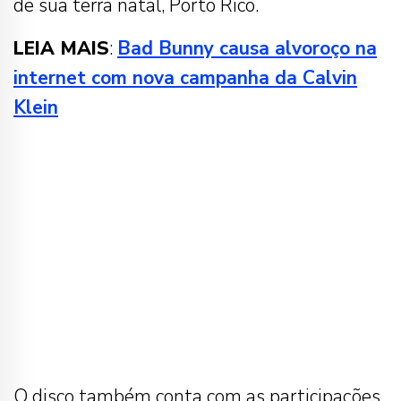
de sua terra natal, Porto Rico.
LEIA MAIS
:
Bad Bunny causa alvoroço na
internet com nova campanha da Calvin
Klein
O disco também conta com as participações