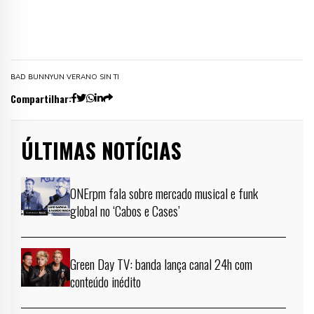
BAD BUNNY
UN VERANO SIN TI
Compartilhar:
ÚLTIMAS NOTÍCIAS
ONErpm fala sobre mercado musical e funk
global no ‘Cabos e Cases’
Green Day TV: banda lança canal 24h com
conteúdo inédito