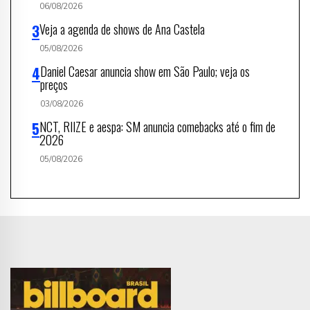
06/08/2026
Veja a agenda de shows de Ana Castela
05/08/2026
Daniel Caesar anuncia show em São Paulo; veja os
preços
03/08/2026
NCT, RIIZE e aespa: SM anuncia comebacks até o fim de
2026
05/08/2026