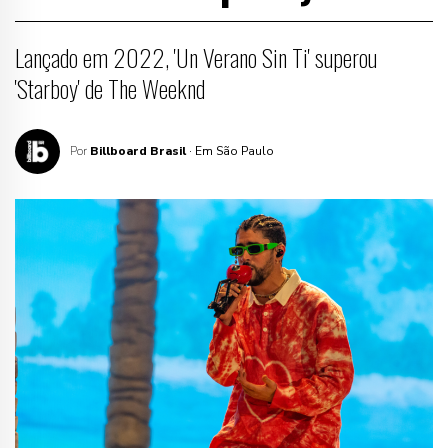
Lançado em 2022, 'Un Verano Sin Ti' superou
'Starboy' de The Weeknd
Por
Billboard Brasil
· Em São Paulo