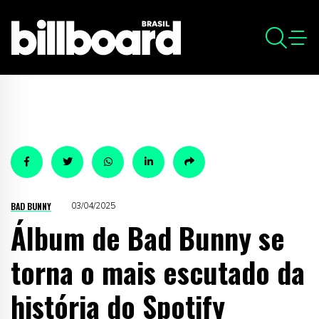
BAD BUNNY
03/04/2025
Álbum de Bad Bunny se
torna o mais escutado da
história do Spotify