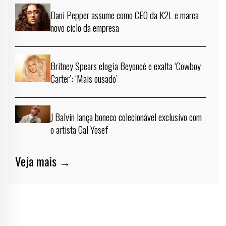
Dani Pepper assume como CEO da K2L e marca
novo ciclo da empresa
Britney Spears elogia Beyoncé e exalta ‘Cowboy
Carter’: ‘Mais ousado’
J Balvin lança boneco colecionável exclusivo com
o artista Gal Yosef
Veja mais →