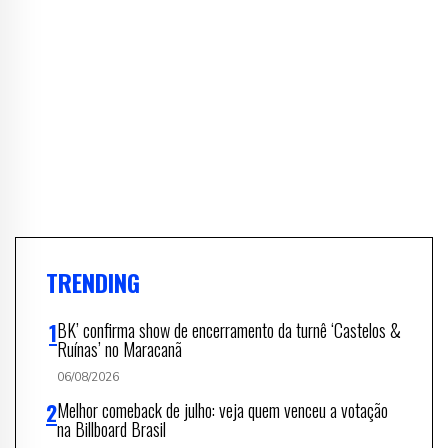
TRENDING
BK’ confirma show de encerramento da turnê ‘Castelos &
Ruínas’ no Maracanã
06/08/2026
Melhor comeback de julho: veja quem venceu a votação
na Billboard Brasil