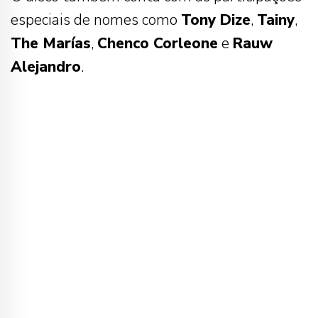
especiais de nomes como
Tony Dize
,
Tainy
,
The Marías
,
Chenco Corleone
e
Rauw
Alejandro
.