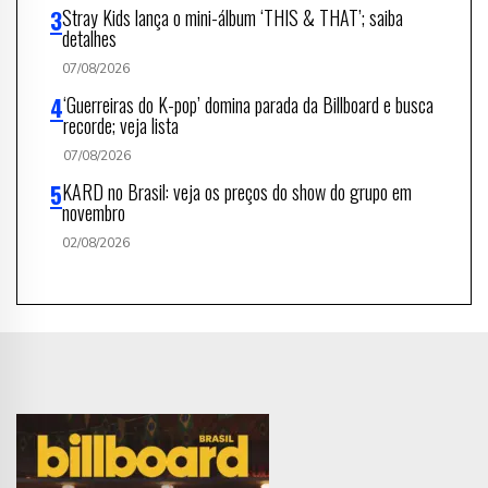
Stray Kids lança o mini-álbum ‘THIS & THAT’; saiba
detalhes
07/08/2026
‘Guerreiras do K-pop’ domina parada da Billboard e busca
recorde; veja lista
07/08/2026
KARD no Brasil: veja os preços do show do grupo em
novembro
02/08/2026