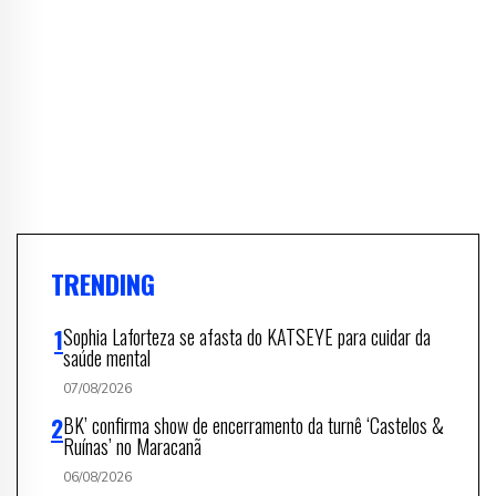
TRENDING
Sophia Laforteza se afasta do KATSEYE para cuidar da
saúde mental
07/08/2026
BK’ confirma show de encerramento da turnê ‘Castelos &
Ruínas’ no Maracanã
06/08/2026