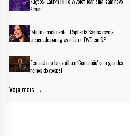
Fugees: Lauryn Hill e Wyclef Jean sinalizam novo
álbum
‘Muito emocionante’: Raphaela Santos revela
ansiedade para gravação de DVD em SP
Fernandinho lança álbum ‘Comunhão’ com grandes
nomes do gospel
Veja mais →