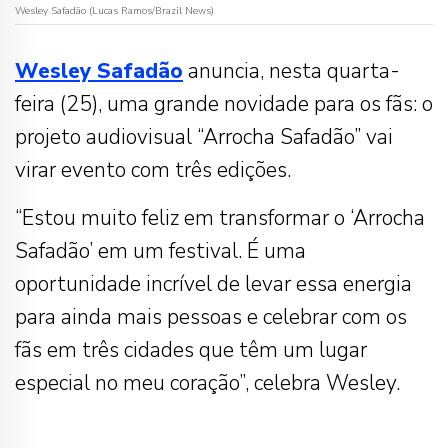
Wesley Safadão (Lucas Ramos/Brazil News)
Wesley
Safadão
anuncia, nesta quarta-
feira (25), uma grande novidade para os fãs: o
projeto audiovisual “Arrocha Safadão” vai
virar evento com três edições.
“Estou muito feliz em transformar o ‘Arrocha
Safadão’ em um festival. É uma
oportunidade incrível de levar essa energia
para ainda mais pessoas e celebrar com os
fãs em três cidades que têm um lugar
especial no meu coração”, celebra Wesley.