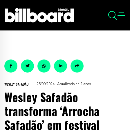
WESLEY SAFADÃO
25/09/2024 · Atualizado há 2 anos
Wesley Safadão
transforma ‘Arrocha
Safadão’ em festival