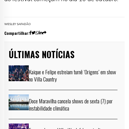
WESLEY SAFADÃO
Compartilhar:
ÚLTIMAS NOTÍCIAS
Kaique e Felipe estreiam turnê ‘Origens’ em show
no Villa Country
Doce Maravilha cancela shows de sexta (7) por
instabilidade climática