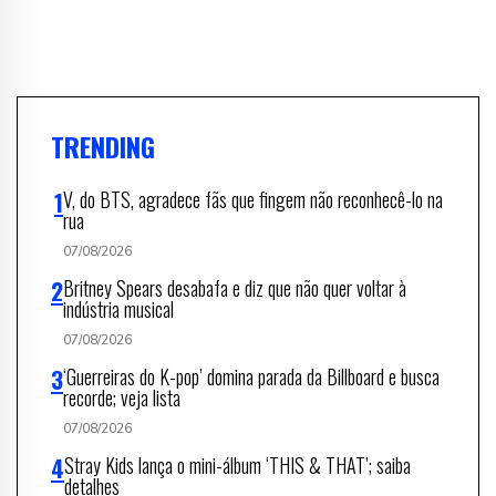
TRENDING
V, do BTS, agradece fãs que fingem não reconhecê-lo na
rua
07/08/2026
Britney Spears desabafa e diz que não quer voltar à
indústria musical
07/08/2026
‘Guerreiras do K-pop’ domina parada da Billboard e busca
recorde; veja lista
07/08/2026
Stray Kids lança o mini-álbum ‘THIS & THAT’; saiba
detalhes