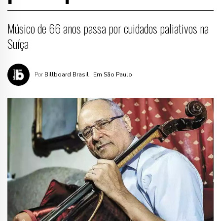
Músico de 66 anos passa por cuidados paliativos na
Suíça
Por
Billboard Brasil
· Em São Paulo