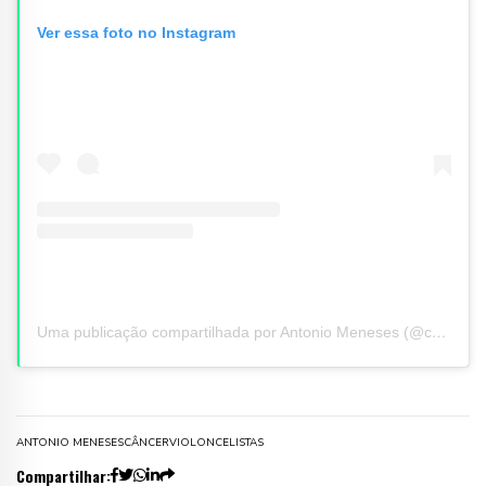
Ver essa foto no Instagram
Uma publicação compartilhada por Antonio Meneses (@cellomeneses)
ANTONIO MENESES
CÂNCER
VIOLONCELISTAS
Compartilhar: