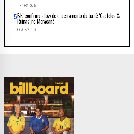
07/08/2026
BK’ confirma show de encerramento da turnê ‘Castelos &
Ruínas’ no Maracanã
06/08/2026