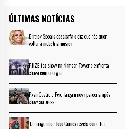
ÚLTIMAS NOTÍCIAS
Britney Spears desabafa e diz que não quer
voltar à indústria musical
RIIZE faz show na Namsan Tower e enfrenta
chuva com energia
Ryan Castro e Feid lançam nova parceria após
show surpresa
‘Dominguinho’: João Gomes revela como foi