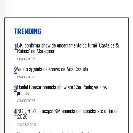
TRENDING
BK’ confirma show de encerramento da turnê ‘Castelos &
Ruínas’ no Maracanã
06/08/2026
Veja a agenda de shows de Ana Castela
05/08/2026
Daniel Caesar anuncia show em São Paulo; veja os
preços
03/08/2026
NCT, RIIZE e aespa: SM anuncia comebacks até o fim de
2026
05/08/2026