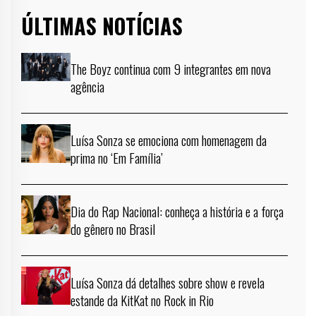
ÚLTIMAS NOTÍCIAS
The Boyz continua com 9 integrantes em nova
agência
Luísa Sonza se emociona com homenagem da
prima no ‘Em Família’
Dia do Rap Nacional: conheça a história e a força
do gênero no Brasil
Luísa Sonza dá detalhes sobre show e revela
estande da KitKat no Rock in Rio