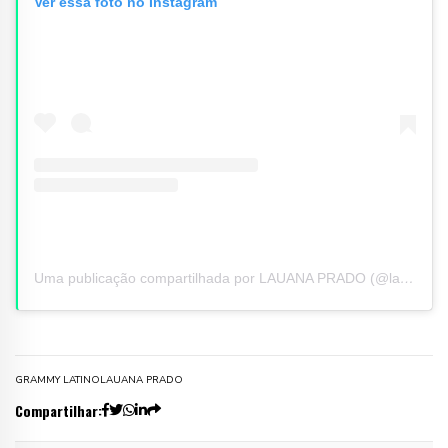
Ver essa foto no Instagram
Uma publicação compartilhada por LAUANA PRADO (@lauanaprado)
GRAMMY LATINO
LAUANA PRADO
Compartilhar: