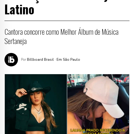
Latino
Cantora concorre como Melhor Álbum de Música
Sertaneja
Por
Billboard Brasil
· Em São Paulo