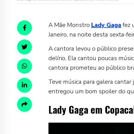
A Mãe Monstro
Lady Gaga
fez
Janeiro, na noite desta sexta-feir
A cantora levou o público pre
delírio. Ela cantou poucas músic
cantora prometeu ao público bra
Teve música para galera cantar
entregou um bom spoiler do que
Lady Gaga em Copacab