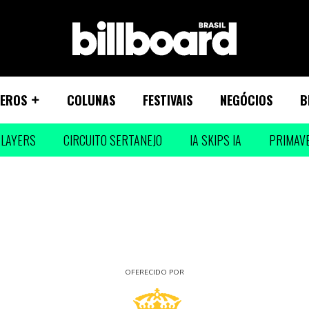
EROS
COLUNAS
FESTIVAIS
NEGÓCIOS
B
LAYERS
CIRCUITO SERTANEJO
IA SKIPS IA
PRIMAV
OFERECIDO POR