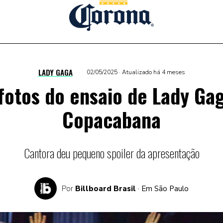
LADY GAGA
02/05/2025 · Atualizado há 4 meses
 fotos do ensaio de Lady Ga
Copacabana
Cantora deu pequeno spoiler da apresentação
Por
Billboard Brasil
· Em São Paulo