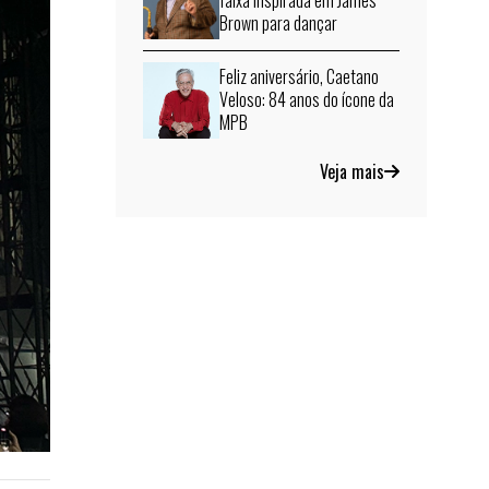
faixa inspirada em James
Brown para dançar
Feliz aniversário, Caetano
Veloso: 84 anos do ícone da
MPB
Veja mais