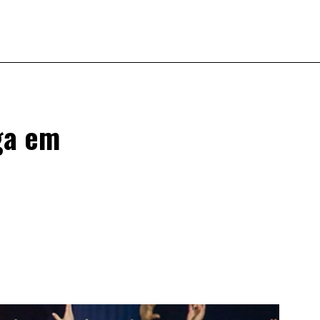
ga em