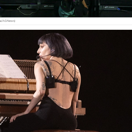
ira/AGNews)