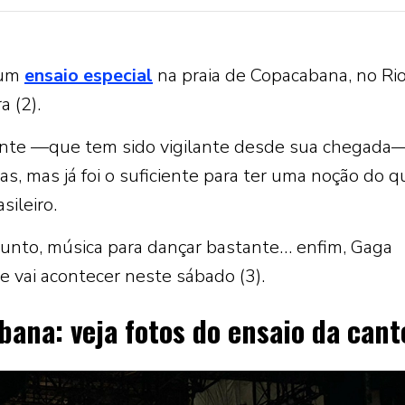
 um
ensaio especial
na praia de Copacabana, no Ri
a (2).
sente —que tem sido vigilante desde sua chegada
as, mas já foi o suficiente para ter uma noção do q
sileiro.
 junto, música para dançar bastante… enfim, Gaga
 vai acontecer neste sábado (3).
ana: veja fotos do ensaio da cant