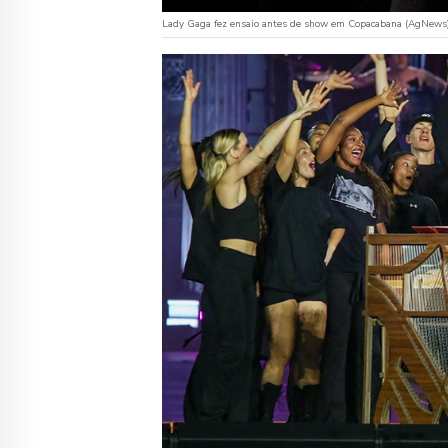
Lady Gaga fez ensaio antes de show em Copacabana (AgNews