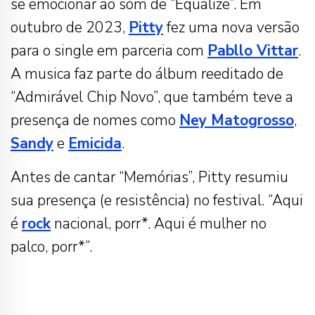
se emocionar ao som de “Equalize”. Em
outubro de 2023,
Pitty
fez uma nova versão
para o single em parceria com
Pabllo Vittar
.
A musica faz parte do álbum reeditado de
“Admirável Chip Novo”, que também teve a
presença de nomes como
Ney Matogrosso
,
Sandy
e
Emicida
.
Antes de cantar “Memórias”, Pitty resumiu
sua presença (e resistência) no festival. “Aqui
é
rock
nacional, porr*. Aqui é mulher no
palco, porr*”.