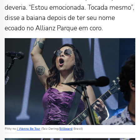
deveria. “Estou emocionada. Tocada mesmo”,
disse a baiana depois de ter seu nome
ecoado no Allianz Parque em coro.
Pitty no
I Wanna Be Tour
(Taiz Dering/
Billboard
Brasil)