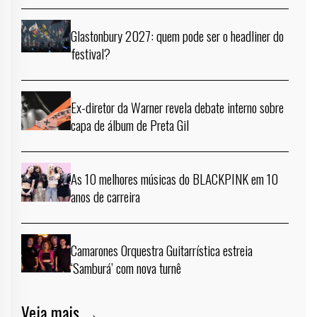
Glastonbury 2027: quem pode ser o headliner do
festival?
Ex-diretor da Warner revela debate interno sobre
capa de álbum de Preta Gil
As 10 melhores músicas do BLACKPINK em 10
anos de carreira
Camarones Orquestra Guitarrística estreia
‘Samburá’ com nova turnê
Veja mais →