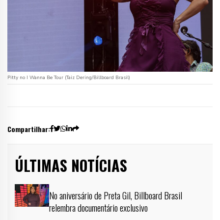
Pitty no I Wanna Be Tour (Taiz Dering/Billboard Brasil)
Compartilhar:
ÚLTIMAS NOTÍCIAS
No aniversário de Preta Gil, Billboard Brasil
relembra documentário exclusivo