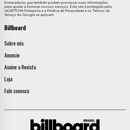
fornecedores que também podem processar suas informações
para ajudar a fornecer nossos serviços. Este site é protegido pelo
reCAPTCHA Enterprise e a Política de Privacidade e os Termos de
Serviço do Google se aplicam.
Billboard
Sobre nós
Anuncie
Assine a Revista
Loja
Fale conosco