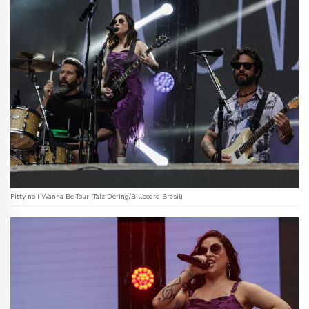
Pitty no I Wanna Be Tour (Taiz Dering/Billboard Brasil)