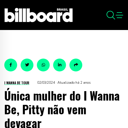
I WANNA BE TOUR
02/03/2024 · Atualizado há 2 anos
Única mulher do I Wanna
Be, Pitty não vem
devagar