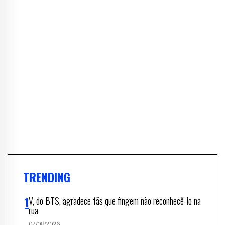
TRENDING
V, do BTS, agradece fãs que fingem não reconhecê-lo na
rua
07/08/2026