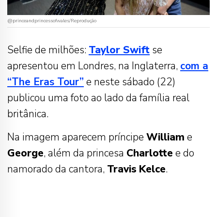
@princeandprincessofwales/Reprodução
Selfie de milhões:
Taylor Swift
se
apresentou em Londres, na Inglaterra,
com a
“The Eras Tour”
e neste sábado (22)
publicou uma foto ao lado da família real
britânica.
Na imagem aparecem príncipe
William
e
George
, além da princesa
Charlotte
e do
namorado da cantora,
Travis
Kelce
.