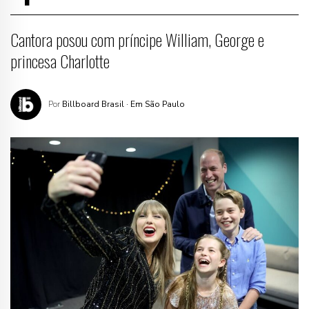
Cantora posou com príncipe William, George e
princesa Charlotte
Por
Billboard Brasil
· Em São Paulo