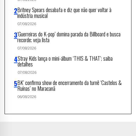
Britney Spears desabafa e diz que não quer voltar à
indústria musical
07/08/2026
‘Guerreiras do K-pop’ domina parada da Billboard e busca
recorde; veja lista
07/08/2026
Stray Kids lança o mini-álbum ‘THIS & THAT’; saiba
detalhes
07/08/2026
BK’ confirma show de encerramento da turnê ‘Castelos &
Ruínas’ no Maracanã
06/08/2026