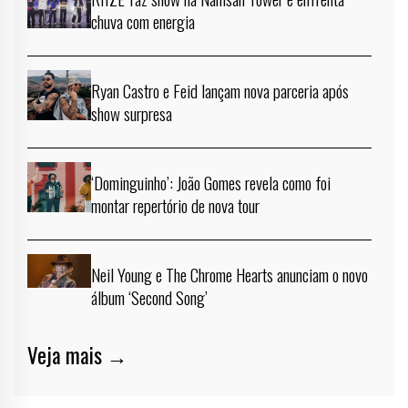
chuva com energia
Ryan Castro e Feid lançam nova parceria após
show surpresa
‘Dominguinho’: João Gomes revela como foi
montar repertório de nova tour
Neil Young e The Chrome Hearts anunciam o novo
álbum ‘Second Song’
Veja mais →