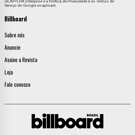
reCAPTCHA Enterprise e a Política de Privacidade e os Termos de
Serviço do Google se aplicam.
Billboard
Sobre nós
Anuncie
Assine a Revista
Loja
Fale conosco