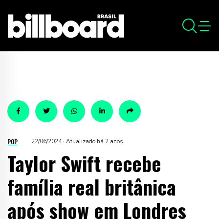
POP
22/06/2024 · Atualizado há 2 anos
Taylor Swift recebe
família real britânica
após show em Londres