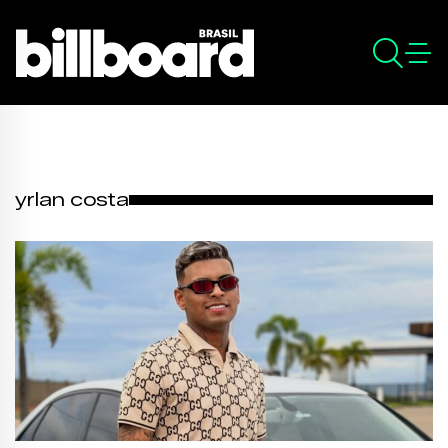
yrlan costa