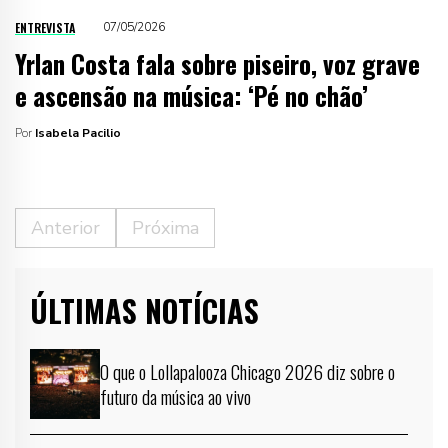
ENTREVISTA
07/05/2026
Yrlan Costa fala sobre piseiro, voz grave
e ascensão na música: ‘Pé no chão’
Por
Isabela Pacilio
Anterior
Próxima
ÚLTIMAS NOTÍCIAS
O que o Lollapalooza Chicago 2026 diz sobre o
futuro da música ao vivo