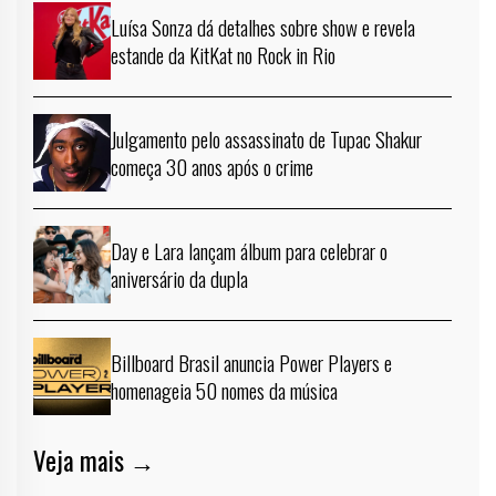
Luísa Sonza dá detalhes sobre show e revela
estande da KitKat no Rock in Rio
Julgamento pelo assassinato de Tupac Shakur
começa 30 anos após o crime
Day e Lara lançam álbum para celebrar o
aniversário da dupla
Billboard Brasil anuncia Power Players e
homenageia 50 nomes da música
Veja mais →