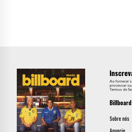
Inscrev
Ao fornecer 
processar sua
Termos de Se
Billboard
Sobre nós
Anuncie