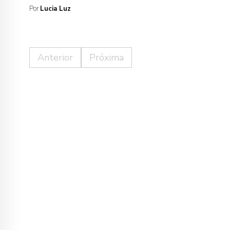
Por
Lucia Luz
Anterior
Próxima