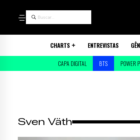
CHARTS
ENTREVISTAS
GÊN
CAPA DIGITAL
BTS
POWER P
Sven Väth