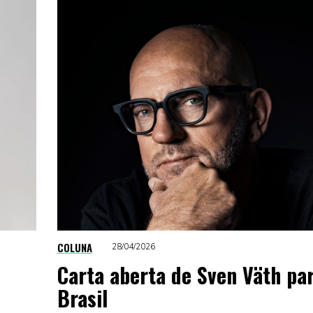
COLUNA
28/04/2026
Carta aberta de Sven Väth par
Brasil