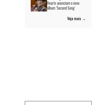
Hearts anunciam o novo
álbum ‘Second Song’
Veja mais →