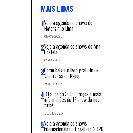
MAIS LIDAS
Veja a agenda de shows de
Natanzinho Lima
05/08/2026
Veja a agenda de shows de Ana
Castela
05/08/2026
Como baixar o livro gratuito de
‘Guerreiras do K-pop’
20/02/2026
BTS: palco 360º, preços e mais
informações do 1º show da nova
turnê
13/01/2026
Veja a agenda de shows
internacionais no Brasil em 2026