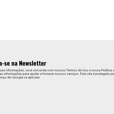
a-se na Newsletter
suas informações, você concorda com nossos Termos de Uso e nossa Política 
s informações para ajudar a fornecer nossos serviços. Este site é protegido pe
rviço do Google se aplicam.