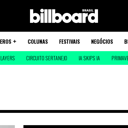
EROS
COLUNAS
FESTIVAIS
NEGÓCIOS
B
LAYERS
CIRCUITO SERTANEJO
IA SKIPS IA
PRIMAV