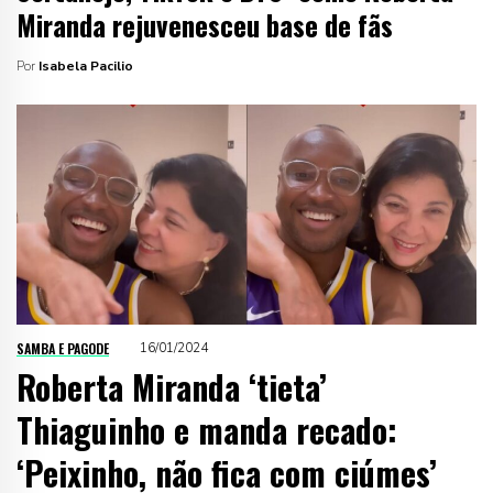
Miranda rejuvenesceu base de fãs
Por
Isabela Pacilio
SAMBA E PAGODE
16/01/2024
Roberta Miranda ‘tieta’
Thiaguinho e manda recado:
‘Peixinho, não fica com ciúmes’