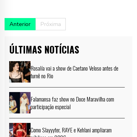
Anterior
Próxima
ÚLTIMAS NOTÍCIAS
Rosalía vai a show de Caetano Veloso antes de
turnê no Rio
Falamansa faz show no Doce Maravilha com
participação especial
Como Slayyyter, RAYE e Kehlani ampliaram