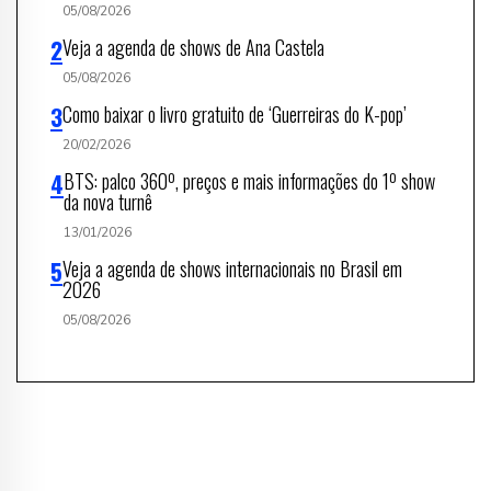
05/08/2026
Veja a agenda de shows de Ana Castela
05/08/2026
Como baixar o livro gratuito de ‘Guerreiras do K-pop’
20/02/2026
BTS: palco 360º, preços e mais informações do 1º show
da nova turnê
13/01/2026
Veja a agenda de shows internacionais no Brasil em
2026
05/08/2026