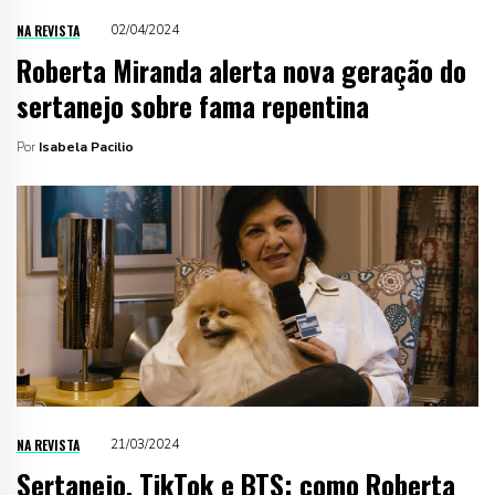
NA REVISTA
02/04/2024
Roberta Miranda alerta nova geração do
sertanejo sobre fama repentina
Por
Isabela Pacilio
NA REVISTA
21/03/2024
Sertanejo, TikTok e BTS: como Roberta