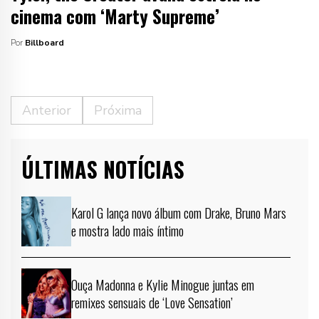
cinema com ‘Marty Supreme’
Por
Billboard
Anterior
Próxima
ÚLTIMAS NOTÍCIAS
Karol G lança novo álbum com Drake, Bruno Mars
e mostra lado mais íntimo
Ouça Madonna e Kylie Minogue juntas em
remixes sensuais de ‘Love Sensation’