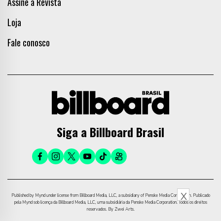
Assine a Revista
Loja
Fale conosco
Siga a Billboard Brasil
X
Published by Mynd under license from Billboard Media, LLC, a subsidiary of Penske Media Corporation. Publicado
pela Mynd sob licença da Billboard Media, LLC, uma subsidiária da Penske Media Corporation. Todos os direitos
reservados. By Zwei Arts.