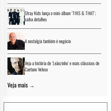
Stray Kids lança o mini-álbum ‘THIS & THAT’;
saiba detalhes
A nostalgia também é negócio
Veja a história de ‘Leãozinho’ e mais clássicos de
Caetano Veloso
Veja mais →