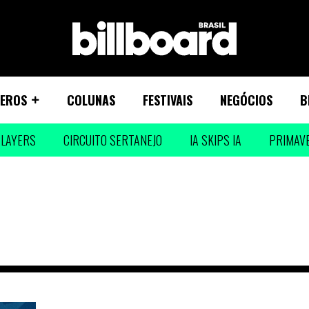
EROS
COLUNAS
FESTIVAIS
NEGÓCIOS
B
LAYERS
CIRCUITO SERTANEJO
IA SKIPS IA
PRIMAV