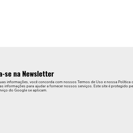
a-se na Newsletter
suas informações, você concorda com nossos Termos de Uso e nossa Política 
s informações para ajudar a fornecer nossos serviços. Este site é protegido pe
rviço do Google se aplicam.