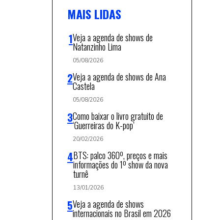
MAIS LIDAS
Veja a agenda de shows de
Natanzinho Lima
05/08/2026
Veja a agenda de shows de Ana
Castela
05/08/2026
Como baixar o livro gratuito de
‘Guerreiras do K-pop’
20/02/2026
BTS: palco 360º, preços e mais
informações do 1º show da nova
turnê
13/01/2026
Veja a agenda de shows
internacionais no Brasil em 2026