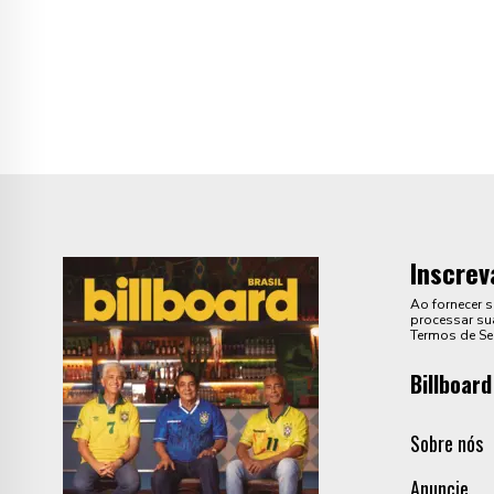
Inscrev
Ao fornecer 
processar sua
Termos de Se
Billboard
Sobre nós
Anuncie