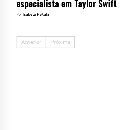
especialista em Taylor Swift
Por
Isabela Pétala
Anterior
Próxima