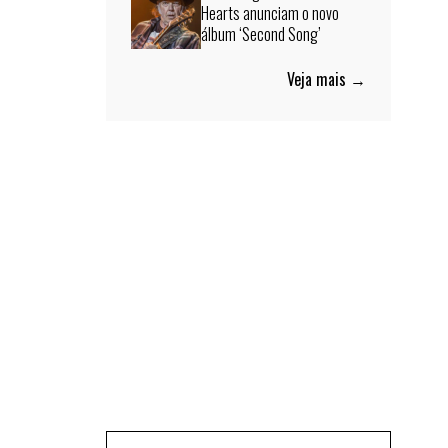
Hearts anunciam o novo
álbum ‘Second Song’
Veja mais →