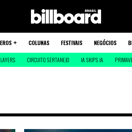
EROS
COLUNAS
FESTIVAIS
NEGÓCIOS
B
LAYERS
CIRCUITO SERTANEJO
IA SKIPS IA
PRIMAV