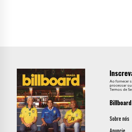
Inscrev
Ao fornecer 
processar sua
Termos de Se
Billboard
Sobre nós
Anuncie