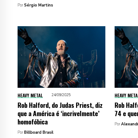
Por
Sérgio Martins
HEAVY METAL
HEAVY META
24/09/2025
Rob Halford, do Judas Priest, diz
Rob Half
que a América é ‘incrivelmente’
74 e quer
homofóbica
Por
Alexand
Por
Billboard Brasil