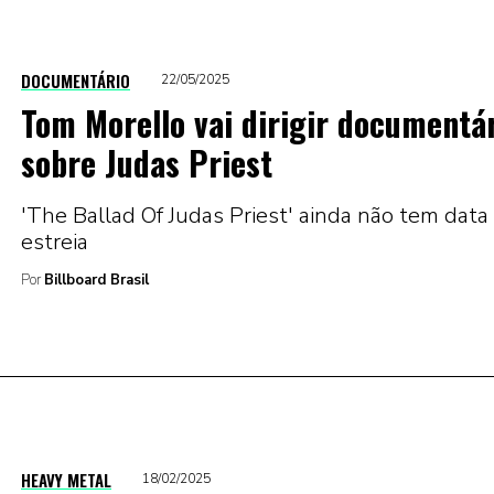
DOCUMENTÁRIO
22/05/2025
Tom Morello vai dirigir documentá
sobre Judas Priest
'The Ballad Of Judas Priest' ainda não tem data
estreia
Por
Billboard Brasil
HEAVY METAL
18/02/2025