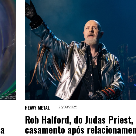
HEAVY METAL
25/09/2025
Rob Halford, do Judas Priest,
ta
casamento após relacionamen