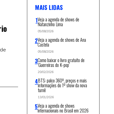
MAIS LIDAS
Veja a agenda de shows de
Natanzinho Lima
rio
05/08/2026
Veja a agenda de shows de Ana
Castela
 de
05/08/2026
Como baixar o livro gratuito de
‘Guerreiras do K-pop’
20/02/2026
BTS: palco 360º, preços e mais
informações do 1º show da nova
turnê
13/01/2026
Veja a agenda de shows
internacionais no Brasil em 2026