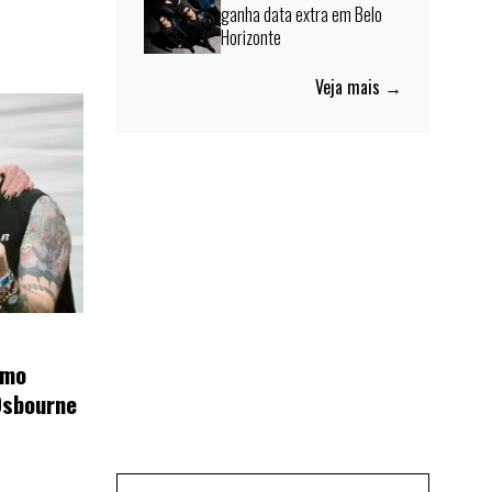
ganha data extra em Belo
Horizonte
Veja mais →
omo
Osbourne