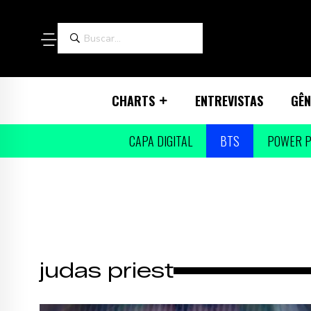
CHARTS
ENTREVISTAS
GÊN
CAPA DIGITAL
BTS
POWER P
judas priest