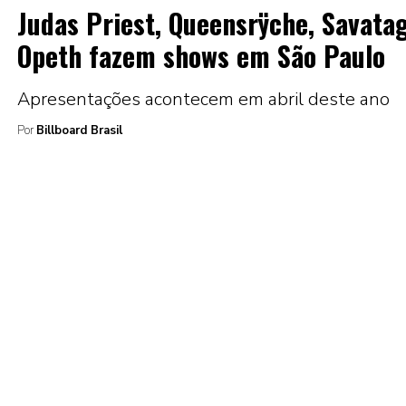
Judas Priest, Queensrÿche, Savata
Opeth fazem shows em São Paulo
Apresentações acontecem em abril deste ano
Por
Billboard Brasil