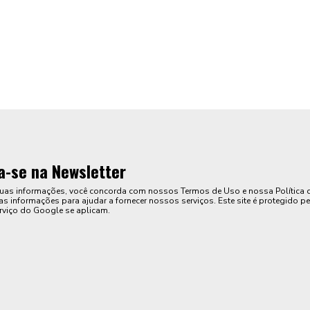
a-se na Newsletter
suas informações, você concorda com nossos Termos de Uso e nossa Política 
s informações para ajudar a fornecer nossos serviços. Este site é protegido pe
rviço do Google se aplicam.