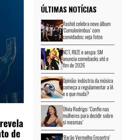
ÚLTIMAS NOTÍCIAS
Rashid celebra novo álbum
‘Cumulonimbus’ com
convidados; veja fotos
NCT, RIIZE e aespa: SM
anuncia comebacks até o
fim de 2026
Opinião: indústria da música
começa a regulamentar a IA
e o que muda?
Olivia Rodrigo: ‘Confio nas
mulheres para decidir sobre
 revela
si mesmas’
to de
‘Barão Vermelho Encontro’