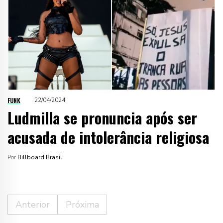
FUNK
22/04/2024
Ludmilla se pronuncia após ser
acusada de intolerância religiosa
Por
Billboard Brasil
Anterior
Próxima