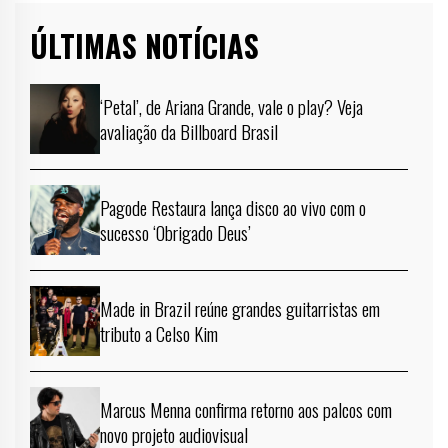
ÚLTIMAS NOTÍCIAS
‘Petal’, de Ariana Grande, vale o play? Veja
avaliação da Billboard Brasil
Pagode Restaura lança disco ao vivo com o
sucesso ‘Obrigado Deus’
Made in Brazil reúne grandes guitarristas em
tributo a Celso Kim
Marcus Menna confirma retorno aos palcos com
novo projeto audiovisual