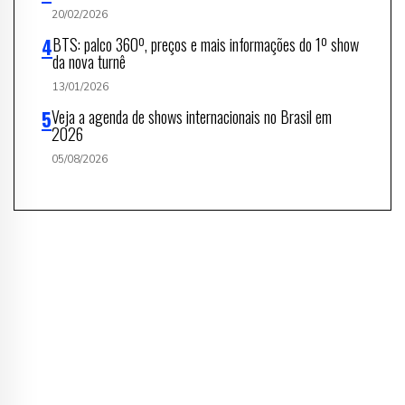
20/02/2026
BTS: palco 360º, preços e mais informações do 1º show
da nova turnê
13/01/2026
Veja a agenda de shows internacionais no Brasil em
2026
05/08/2026