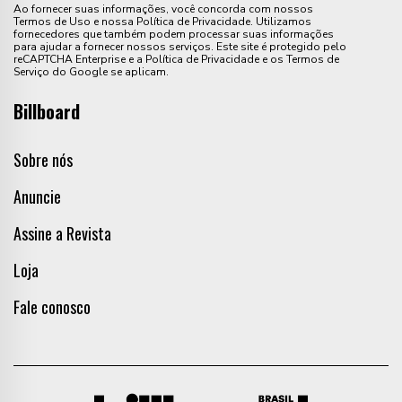
Ao fornecer suas informações, você concorda com nossos
Termos de Uso e nossa Política de Privacidade. Utilizamos
fornecedores que também podem processar suas informações
para ajudar a fornecer nossos serviços. Este site é protegido pelo
reCAPTCHA Enterprise e a Política de Privacidade e os Termos de
Serviço do Google se aplicam.
Billboard
Sobre nós
Anuncie
Assine a Revista
Loja
Fale conosco