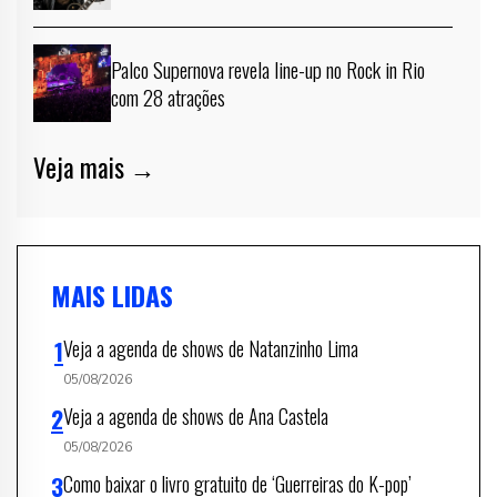
Palco Supernova revela line-up no Rock in Rio
com 28 atrações
Veja mais →
MAIS LIDAS
Veja a agenda de shows de Natanzinho Lima
05/08/2026
Veja a agenda de shows de Ana Castela
05/08/2026
Como baixar o livro gratuito de ‘Guerreiras do K-pop’