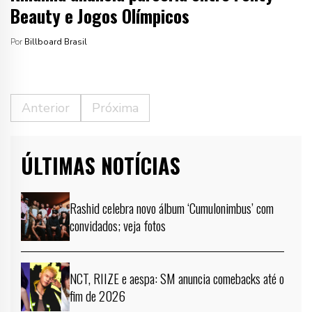
Beauty e Jogos Olímpicos
Por
Billboard Brasil
Anterior
Próxima
ÚLTIMAS NOTÍCIAS
Rashid celebra novo álbum ‘Cumulonimbus’ com
convidados; veja fotos
NCT, RIIZE e aespa: SM anuncia comebacks até o
fim de 2026