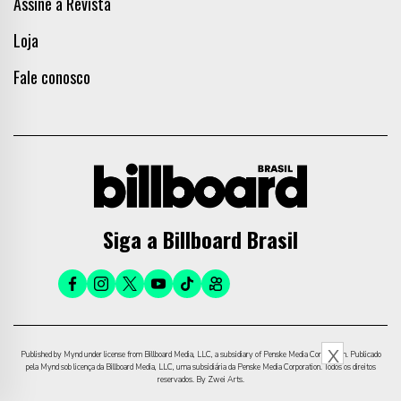
Assine a Revista
Loja
Fale conosco
Siga a Billboard Brasil
X
Published by Mynd under license from Billboard Media, LLC, a subsidiary of Penske Media Corporation. Publicado
pela Mynd sob licença da Billboard Media, LLC, uma subsidiária da Penske Media Corporation. Todos os direitos
reservados. By Zwei Arts.