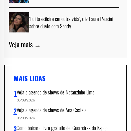
‘Fui brasileira em outra vida’, diz Laura Pausini
sobre dueto com Sandy
Veja mais →
MAIS LIDAS
Veja a agenda de shows de Natanzinho Lima
05/08/2026
Veja a agenda de shows de Ana Castela
05/08/2026
Como baixar o livro gratuito de ‘Guerreiras do K-pop’