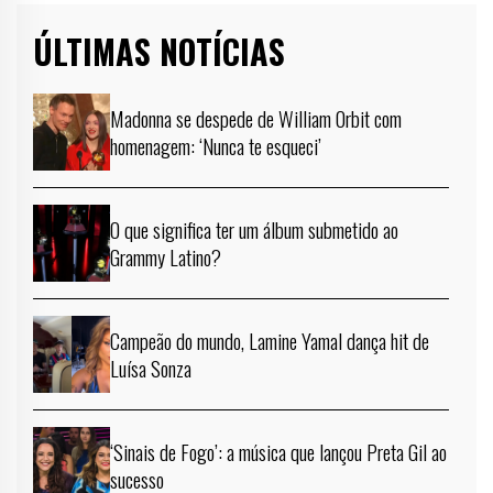
ÚLTIMAS NOTÍCIAS
Madonna se despede de William Orbit com
homenagem: ‘Nunca te esqueci’
O que significa ter um álbum submetido ao
Grammy Latino?
Campeão do mundo, Lamine Yamal dança hit de
Luísa Sonza
‘Sinais de Fogo’: a música que lançou Preta Gil ao
sucesso