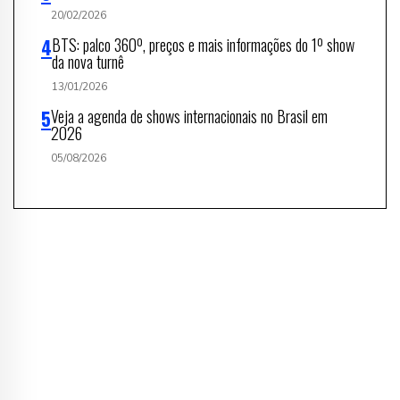
20/02/2026
BTS: palco 360º, preços e mais informações do 1º show
da nova turnê
13/01/2026
Veja a agenda de shows internacionais no Brasil em
2026
05/08/2026