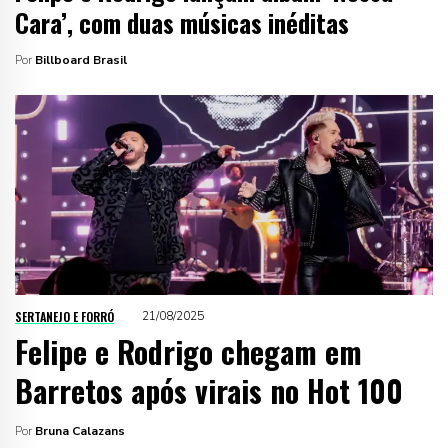
Cara’, com duas músicas inéditas
Por
Billboard Brasil
SERTANEJO E FORRÓ
21/08/2025
Felipe e Rodrigo chegam em
Barretos após virais no Hot 100
Por
Bruna Calazans