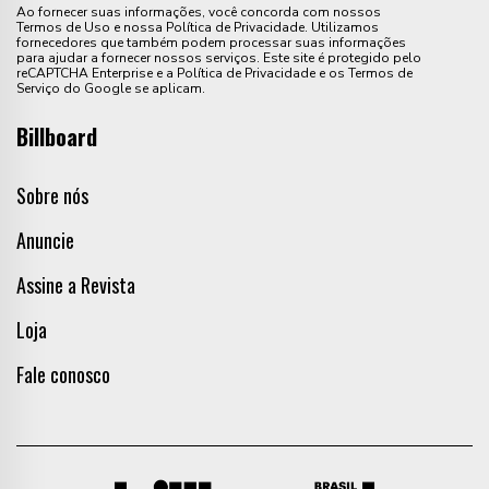
Ao fornecer suas informações, você concorda com nossos
Termos de Uso e nossa Política de Privacidade. Utilizamos
fornecedores que também podem processar suas informações
para ajudar a fornecer nossos serviços. Este site é protegido pelo
reCAPTCHA Enterprise e a Política de Privacidade e os Termos de
Serviço do Google se aplicam.
Billboard
Sobre nós
Anuncie
Assine a Revista
Loja
Fale conosco