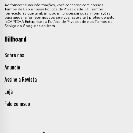
Ao fornecer suas informações, você concorda com nossos
Termos de Uso e nossa Política de Privacidade. Utilizamos
fornecedores que também podem processar suas informações
para ajudar a fornecer nossos serviços. Este site é protegido pelo
reCAPTCHA Enterprise e a Política de Privacidade e os Termos de
Serviço do Google se aplicam.
Billboard
Sobre nós
Anuncie
Assine a Revista
Loja
Fale conosco