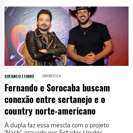
SERTANEJO E FORRÓ
08/08/2024
Fernando e Sorocaba buscam
conexão entre sertanejo e o
country norte-americano
A dupla faz essa mescla com o projeto
'Nash', gravado nos Estados Unidos