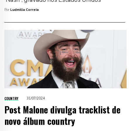
Por
Ludmilla Correia
COUNTRY
31/07/2024
Post Malone divulga tracklist de
novo álbum country