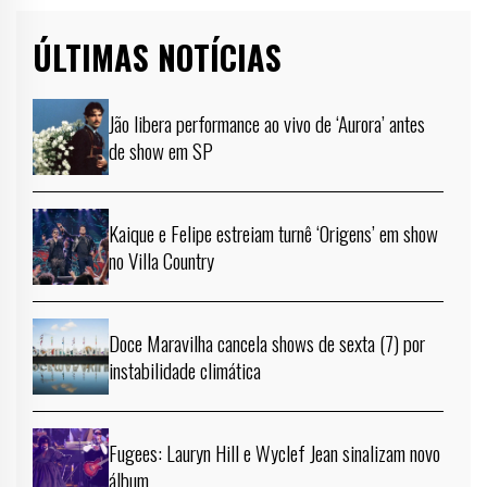
ÚLTIMAS NOTÍCIAS
Jão libera performance ao vivo de ‘Aurora’ antes
de show em SP
Kaique e Felipe estreiam turnê ‘Origens’ em show
no Villa Country
Doce Maravilha cancela shows de sexta (7) por
instabilidade climática
Fugees: Lauryn Hill e Wyclef Jean sinalizam novo
álbum