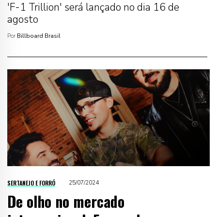
'F-1 Trillion' será lançado no dia 16 de
agosto
Por
Billboard Brasil
SERTANEJO E FORRÓ
25/07/2024
De olho no mercado