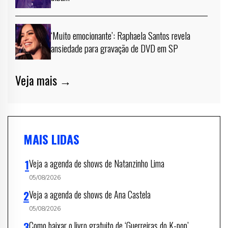
‘Muito emocionante’: Raphaela Santos revela
ansiedade para gravação de DVD em SP
Veja mais →
MAIS LIDAS
Veja a agenda de shows de Natanzinho Lima
05/08/2026
Veja a agenda de shows de Ana Castela
05/08/2026
Como baixar o livro gratuito de ‘Guerreiras do K-pop’