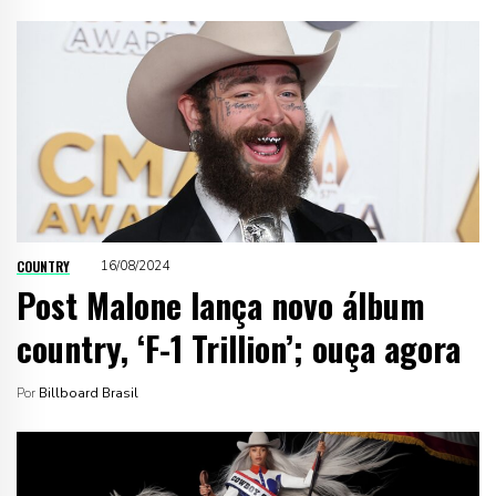
COUNTRY
16/08/2024
Post Malone lança novo álbum
country, ‘F-1 Trillion’; ouça agora
Por
Billboard Brasil