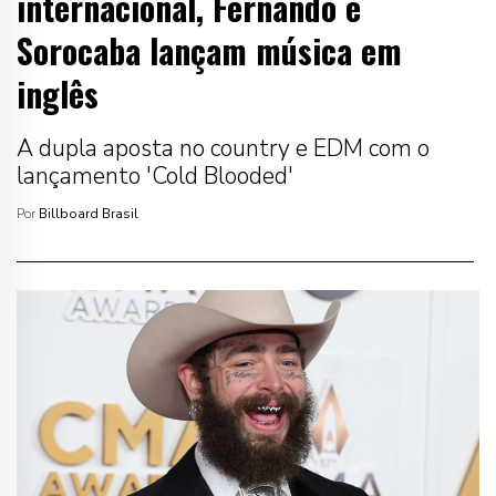
internacional, Fernando e
Sorocaba lançam música em
inglês
A dupla aposta no country e EDM com o
lançamento 'Cold Blooded'
Por
Billboard Brasil