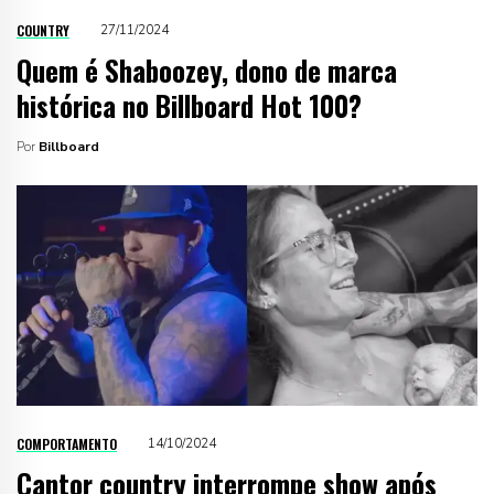
COUNTRY
27/11/2024
Quem é Shaboozey, dono de marca
histórica no Billboard Hot 100?
Por
Billboard
COMPORTAMENTO
14/10/2024
Cantor country interrompe show após