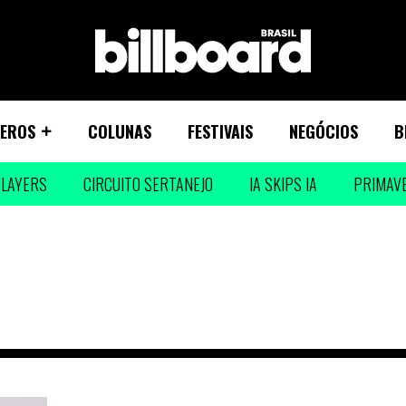
EROS
COLUNAS
FESTIVAIS
NEGÓCIOS
B
LAYERS
CIRCUITO SERTANEJO
IA SKIPS IA
PRIMAV