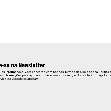
a-se na Newsletter
suas informações, você concorda com nossos Termos de Uso e nossa Política 
s informações para ajudar a fornecer nossos serviços. Este site é protegido pe
rviço do Google se aplicam.