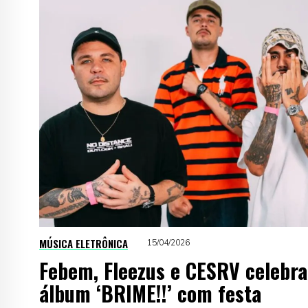
MÚSICA ELETRÔNICA
15/04/2026
Febem, Fleezus e CESRV celebr
álbum ‘BRIME!!’ com festa