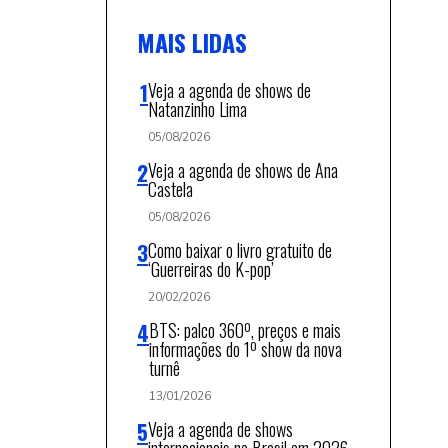
MAIS LIDAS
Veja a agenda de shows de
Natanzinho Lima
05/08/2026
Veja a agenda de shows de Ana
Castela
05/08/2026
Como baixar o livro gratuito de
‘Guerreiras do K-pop’
20/02/2026
BTS: palco 360º, preços e mais
informações do 1º show da nova
turnê
13/01/2026
Veja a agenda de shows
internacionais no Brasil em 2026