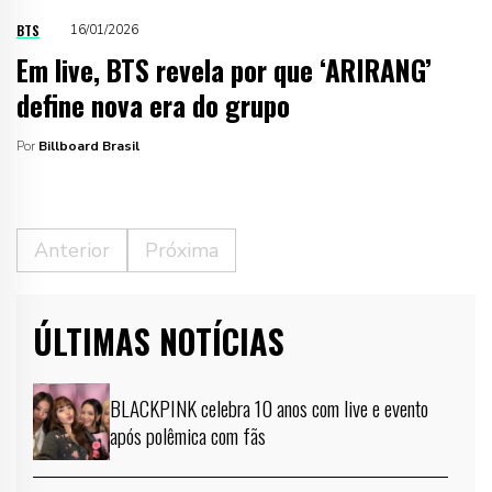
BTS
16/01/2026
Em live, BTS revela por que ‘ARIRANG’
define nova era do grupo
Por
Billboard Brasil
Anterior
Próxima
ÚLTIMAS NOTÍCIAS
BLACKPINK celebra 10 anos com live e evento
após polêmica com fãs