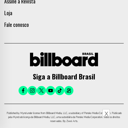
Assine a Revista
Loja
Fale conosco
Siga a Billboard Brasil
X
Published by Mynd under license from Billboard Media, LLC, a subsidiary of Penske Media Corporation. Publicado
pela Mynd sob licença da Billboard Media, LLC, uma subsidiária da Penske Media Corporation. Todos os direitos
reservados. By Zwei Arts.