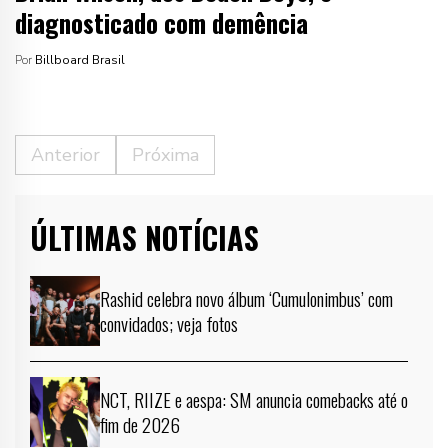
diagnosticado com demência
Por
Billboard Brasil
Anterior
Próxima
ÚLTIMAS NOTÍCIAS
Rashid celebra novo álbum ‘Cumulonimbus’ com
convidados; veja fotos
NCT, RIIZE e aespa: SM anuncia comebacks até o
fim de 2026