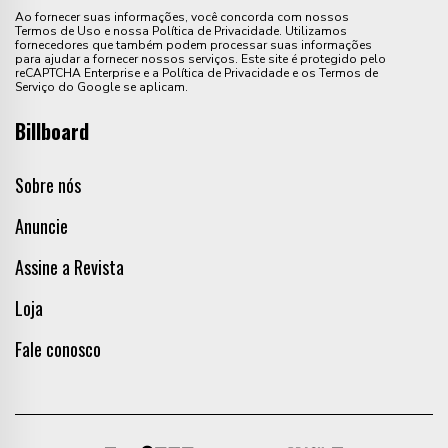
Ao fornecer suas informações, você concorda com nossos
Termos de Uso e nossa Política de Privacidade. Utilizamos
fornecedores que também podem processar suas informações
para ajudar a fornecer nossos serviços. Este site é protegido pelo
reCAPTCHA Enterprise e a Política de Privacidade e os Termos de
Serviço do Google se aplicam.
Billboard
Sobre nós
Anuncie
Assine a Revista
Loja
Fale conosco