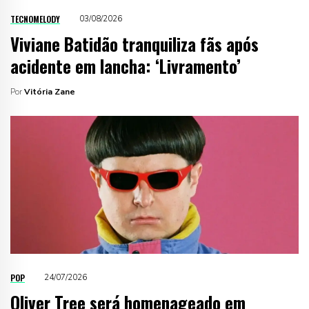
TECNOMELODY
03/08/2026
Viviane Batidão tranquiliza fãs após
acidente em lancha: ‘Livramento’
Por
Vitória Zane
POP
24/07/2026
Oliver Tree será homenageado em