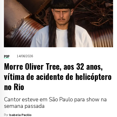
POP
14/06/2026
Morre Oliver Tree, aos 32 anos,
vítima de acidente de helicóptero
no Rio
Cantor esteve em São Paulo para show na
semana passada
Por
Isabela Pacilio