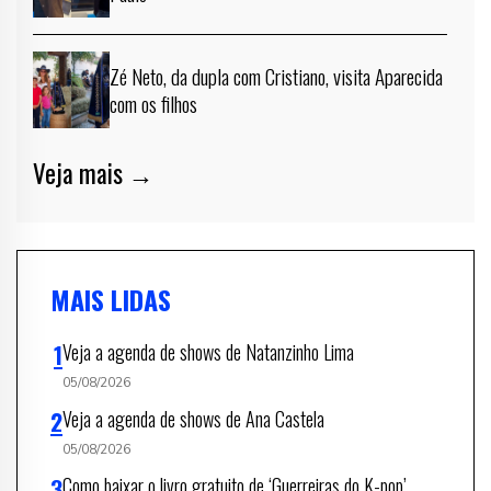
Zé Neto, da dupla com Cristiano, visita Aparecida
com os filhos
Veja mais →
MAIS LIDAS
Veja a agenda de shows de Natanzinho Lima
05/08/2026
Veja a agenda de shows de Ana Castela
05/08/2026
Como baixar o livro gratuito de ‘Guerreiras do K-pop’