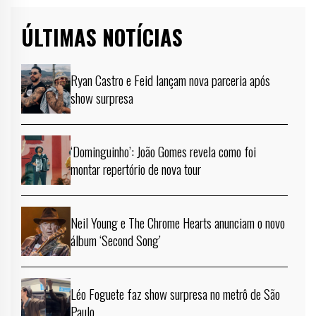
ÚLTIMAS NOTÍCIAS
Ryan Castro e Feid lançam nova parceria após
show surpresa
‘Dominguinho’: João Gomes revela como foi
montar repertório de nova tour
Neil Young e The Chrome Hearts anunciam o novo
álbum ‘Second Song’
Léo Foguete faz show surpresa no metrô de São
Paulo