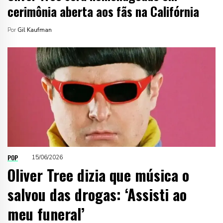
cerimônia aberta aos fãs na Califórnia
Por
Gil Kaufman
POP
15/06/2026
Oliver Tree dizia que música o
salvou das drogas: ‘Assisti ao
meu funeral’