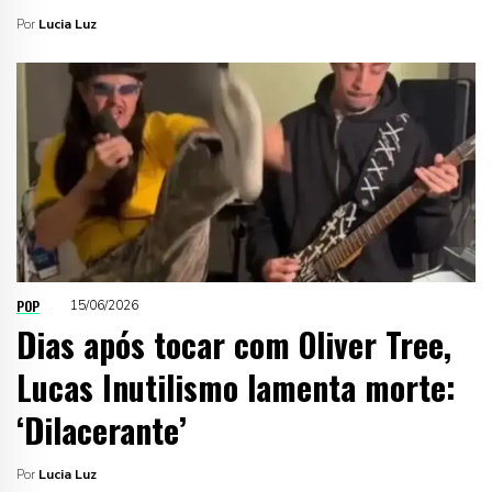
Por
Lucia Luz
POP
15/06/2026
Dias após tocar com Oliver Tree,
Lucas Inutilismo lamenta morte:
‘Dilacerante’
Por
Lucia Luz