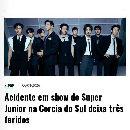
K-POP
06/04/2026
Acidente em show do Super
Junior na Coreia do Sul deixa três
feridos