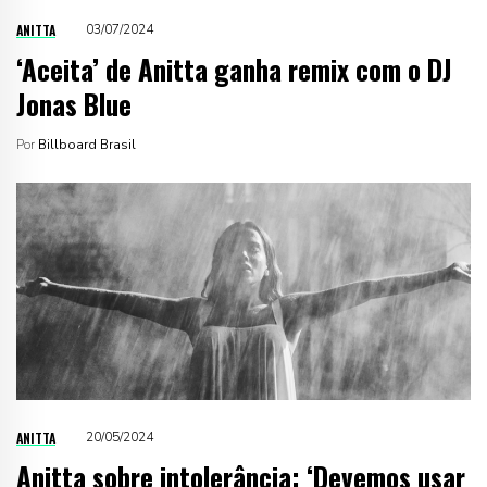
ANITTA
03/07/2024
‘Aceita’ de Anitta ganha remix com o DJ
Jonas Blue
Por
Billboard Brasil
ANITTA
20/05/2024
Anitta sobre intolerância: ‘Devemos usar