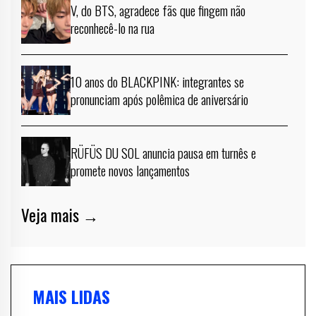
V, do BTS, agradece fãs que fingem não
reconhecê-lo na rua
10 anos do BLACKPINK: integrantes se
pronunciam após polêmica de aniversário
RÜFÜS DU SOL anuncia pausa em turnês e
promete novos lançamentos
Veja mais →
MAIS LIDAS