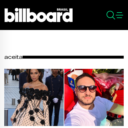
aceita