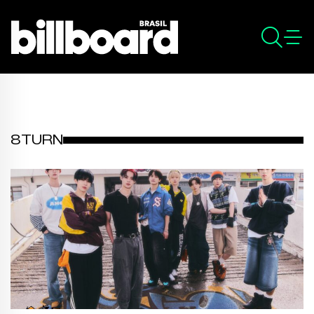
8TURN