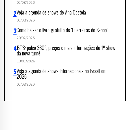
05/08/2026
Veja a agenda de shows de Ana Castela
05/08/2026
Como baixar o livro gratuito de ‘Guerreiras do K-pop’
20/02/2026
BTS: palco 360º, preços e mais informações do 1º show
da nova turnê
13/01/2026
Veja a agenda de shows internacionais no Brasil em
2026
05/08/2026