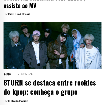
assista ao MV
Por
Billboard Brasil
K-POP
28/02/2024
8TURN se destaca entre rookies
do kpop; conheça o grupo
Por
Isabela Pacilio