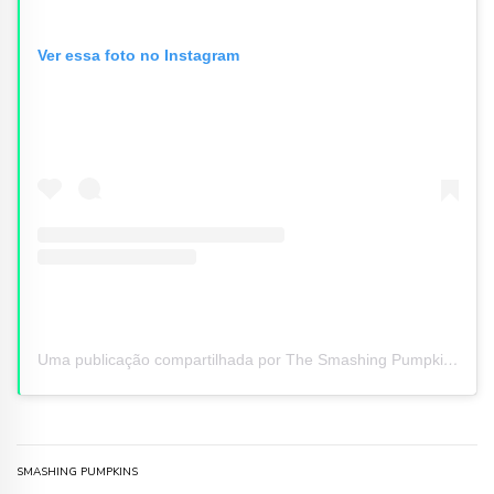
Ver essa foto no Instagram
Uma publicação compartilhada por The Smashing Pumpkins (@smashingpumpkins)
SMASHING PUMPKINS