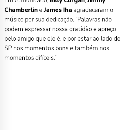
Em comunicado,
Billy
Corgan
,
Jimmy
Chamberlin
e
James
Iha
agradeceram o
músico por sua dedicação. “Palavras não
podem expressar nossa gratidão e apreço
pelo amigo que ele é, e por estar ao lado de
SP nos momentos bons e também nos
momentos difíceis.”