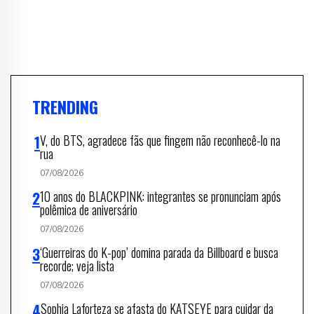
TRENDING
V, do BTS, agradece fãs que fingem não reconhecê-lo na
rua
07/08/2026
10 anos do BLACKPINK: integrantes se pronunciam após
polêmica de aniversário
07/08/2026
‘Guerreiras do K-pop’ domina parada da Billboard e busca
recorde; veja lista
07/08/2026
Sophia Laforteza se afasta do KATSEYE para cuidar da