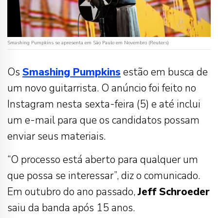
Smashing Pumpkins se apresenta em São Paulo em Novembro (Reuters)
Os
Smashing Pumpkins
estão em busca de
um novo guitarrista. O anúncio foi feito no
Instagram nesta sexta-feira (5) e até inclui
um e-mail para que os candidatos possam
enviar seus materiais.
“O processo está aberto para qualquer um
que possa se interessar”, diz o comunicado.
Em outubro do ano passado,
Jeff
Schroeder
saiu da banda após 15 anos.