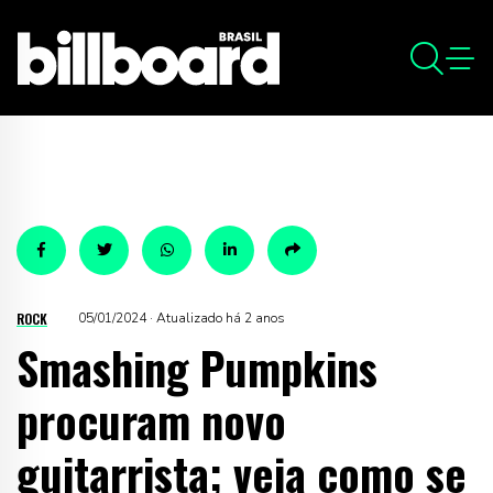
ROCK
05/01/2024 · Atualizado há 2 anos
Smashing Pumpkins
procuram novo
guitarrista; veja como se