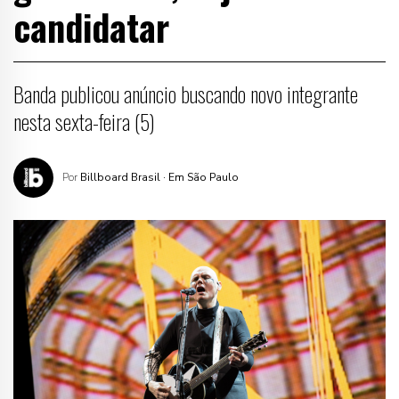
candidatar
Banda publicou anúncio buscando novo integrante
nesta sexta-feira (5)
Por
Billboard Brasil
· Em São Paulo