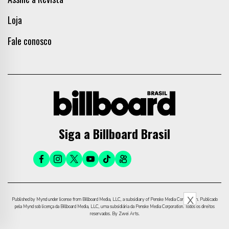
Loja
Fale conosco
Siga a Billboard Brasil
X
Published by Mynd under license from Billboard Media, LLC, a subsidiary of Penske Media Corporation. Publicado
pela Mynd sob licença da Billboard Media, LLC, uma subsidiária da Penske Media Corporation. Todos os direitos
reservados. By Zwei Arts.