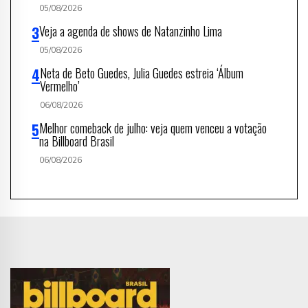
05/08/2026
Veja a agenda de shows de Natanzinho Lima
05/08/2026
Neta de Beto Guedes, Julia Guedes estreia ‘Álbum
Vermelho’
06/08/2026
Melhor comeback de julho: veja quem venceu a votação
na Billboard Brasil
06/08/2026