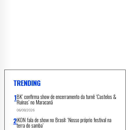
TRENDING
BK’ confirma show de encerramento da turnê ‘Castelos &
Ruínas’ no Maracanã
06/08/2026
iKON fala de show no Brasil: ‘Nosso próprio festival na
terra do samba’