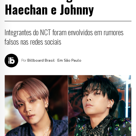
Haechan e Johnny
Integrantes do NCT foram envolvidos em rumores
falsos nas redes sociais
Por
Billboard Brasil
· Em São Paulo