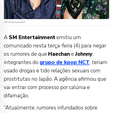
SM Entertainment
A
SM Entertainment
emitiu um
comunicado nesta terça-feira (4) para negar
os rumores de que
Haechan
e
Johnny
,
integrantes do
grupo de kpop NCT
, teriam
usado drogas e tido relações sexuais com
prostitutas no Japão. A agência afirmou que
vai entrar com processo por calúnia e
difamação.
“Atualmente, rumores infundados sobre