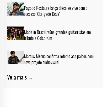
Pagode Restaura lança disco ao vivo com o
sucesso ‘Obrigado Deus’
Made in Brazil reúne grandes guitarristas em
tributo a Celso Kim
Marcus Menna confirma retorno aos palcos com
novo projeto audiovisual
Veja mais →