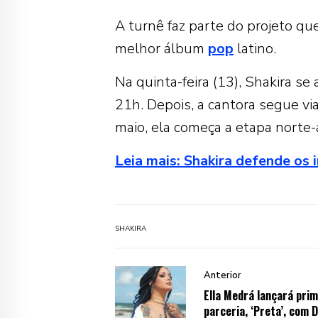
A turnê faz parte do projeto qu
melhor álbum
pop
latino.
Na quinta-feira (13), Shakira s
21h. Depois, a cantora segue v
maio, ela começa a etapa norte-
Leia mais: Shakira defende os
SHAKIRA
Anterior
Ella Medrá lançará prim
parceria, ‘Preta’, com 