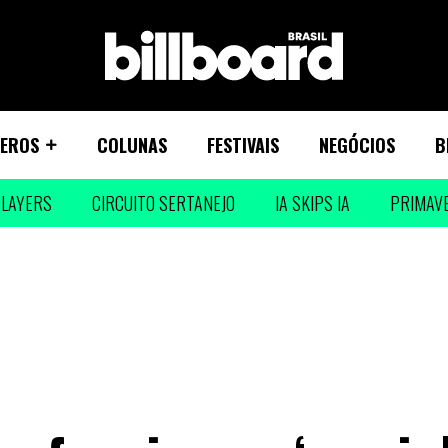
EROS
COLUNAS
FESTIVAIS
NEGÓCIOS
B
LAYERS
CIRCUITO SERTANEJO
IA SKIPS IA
PRIMAV