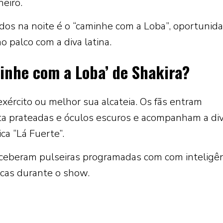
neiro.
s na noite é o “caminhe com a Loba”, oportunid
 palco com a diva latina.
inhe com a Loba’ de Shakira?
xército ou melhor sua alcateia. Os fãs entram
a prateadas e óculos escuros e acompanham a div
ca “Lá Fuerte”.
receberam pulseiras programadas com com inteligê
sicas durante o show.