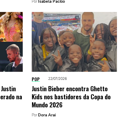
Por
Isabela Pacilio
POP
22/07/2026
 Justin
Justin Bieber encontra Ghetto
perado na
Kids nos bastidores da Copa do
Mundo 2026
Por
Dora Arai