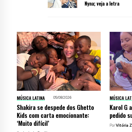
Nyna; veja a letra
MÚSICA LATINA
MÚSICA LAT
05/08/2026
Shakira se despede dos Ghetto
Karol G 
Kids com carta emocionante:
pedido s
‘Muito difícil’
Por
Vitória 