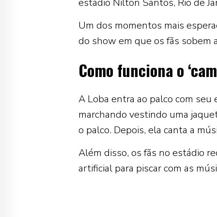
estádio Nilton Santos, Rio de Ja
Um dos momentos mais esperado
do show em que os fãs sobem ao
Como funciona o ‘cam
A Loba entra ao palco com seu e
marchando vestindo uma jaquet
o palco. Depois, ela canta a músi
Além disso, os fãs no estádio 
artificial para piscar com as mú