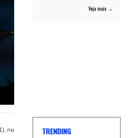
Veja mais →
TRENDING
1), no