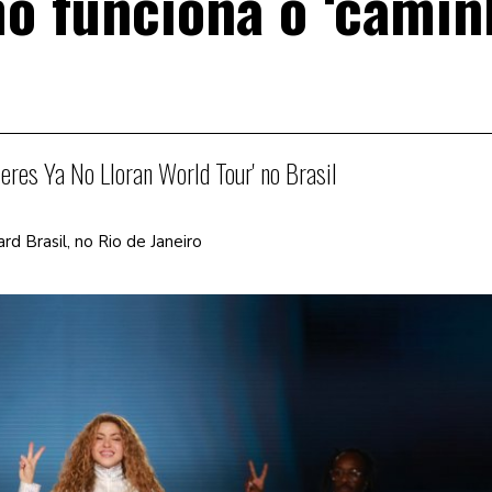
o funciona o ‘camin
?
res Ya No Lloran World Tour' no Brasil
ard Brasil, no Rio de Janeiro