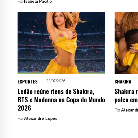
Por
Isabela Pacilio
ESPORTES
SHAKIRA
23/07/2026
Leilão reúne itens de Shakira,
Shakira 
BTS e Madonna na Copa do Mundo
palco em
2026
Por
Alexand
Por
Alexandre Lopes