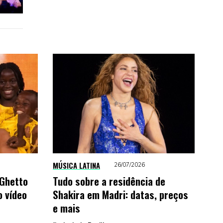
MÚSICA LATINA
26/07/2026
 Ghetto
Tudo sobre a residência de
 vídeo
Shakira em Madri: datas, preços
e mais