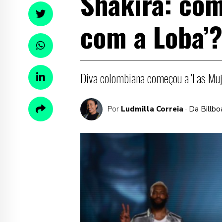
Shakira: com
com a Loba’
Diva colombiana começou a 'Las Muje
Por
Ludmilla Correia
· Da Billbo