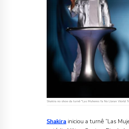
Shakira no show da turnê "Las Muheres Ya No Lloran World To
Shakira
iniciou a turnê “Las Muj