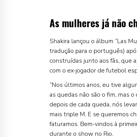
As mulheres já não c
Shakira lançou o álbum “Las Muj
tradução para o português) apó
construídas junto aos fãs, que
com o ex-jogador de futebol es
“Nos últimos anos, eu tive algu
as quedas não são o fim, mas o 
depois de cada queda, nós leva
mais triple M. E se queremos c
faturamos. Bem-vindos à primeir
durante o show no Rio.