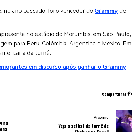
e, no ano passado, foi o vencedor do
Grammy
de
e apresenta no estádio do Morumbis, em São Paulo,
iagem para Peru, Colômbia, Argentina e México. Em
americana da turnê.
 imigrantes em discurso após ganhar o Grammy
Compartilhar:
Próximo
eira
Veja o setlist da turnê de
Dona