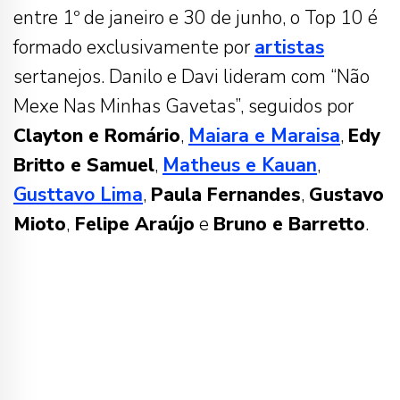
entre 1º de janeiro e 30 de junho, o Top 10 é
formado exclusivamente por
artistas
sertanejos. Danilo e Davi lideram com “Não
Mexe Nas Minhas Gavetas”, seguidos por
Clayton e Romário
,
Maiara e Maraisa
,
Edy
Britto e Samuel
,
Matheus e Kauan
,
Gusttavo Lima
,
Paula Fernandes
,
Gustavo
Mioto
,
Felipe Araújo
e
Bruno e Barretto
.