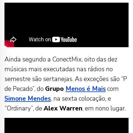
Ainda segundo a ConectMix, oito das dez
músicas mais executadas nas rádios no
semestre são sertanejas. As exceções são “P
de Pecado”, do
Grupo
Menos é Mais
com
Simone Mendes
, na sexta colocação, e
“Ordinary”, de
Alex Warren
, em nono lugar.