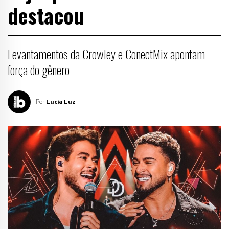
destacou
Levantamentos da Crowley e ConectMix apontam
força do gênero
Por
Lucia Luz