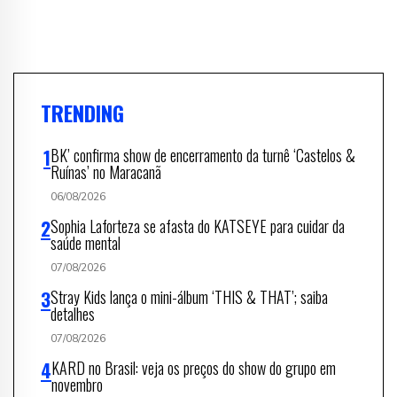
TRENDING
BK’ confirma show de encerramento da turnê ‘Castelos &
Ruínas’ no Maracanã
06/08/2026
Sophia Laforteza se afasta do KATSEYE para cuidar da
saúde mental
07/08/2026
Stray Kids lança o mini-álbum ‘THIS & THAT’; saiba
detalhes
07/08/2026
KARD no Brasil: veja os preços do show do grupo em
novembro