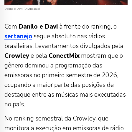
Danilo e Davi (Divulgação)
Com
Danilo e Davi
à frente do ranking, o
sertanejo
segue absoluto nas rádios
brasileiras. Levantamentos divulgados pela
Crowley
e pela
ConectMix
mostram que o
gênero dominou a programação das
emissoras no primeiro semestre de 2026,
ocupando a maior parte das posições de
destaque entre as músicas mais executadas
no país.
No ranking semestral da Crowley, que
monitora a execução em emissoras de rádio