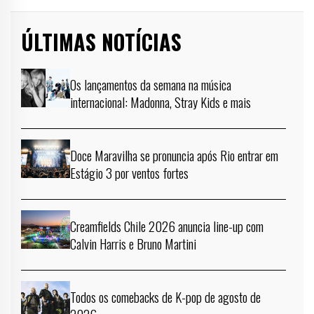
ÚLTIMAS NOTÍCIAS
Os lançamentos da semana na música
internacional: Madonna, Stray Kids e mais
Doce Maravilha se pronuncia após Rio entrar em
Estágio 3 por ventos fortes
Creamfields Chile 2026 anuncia line-up com
Calvin Harris e Bruno Martini
Todos os comebacks de K-pop de agosto de