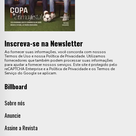
Inscreva-se na Newsletter
Ao fornecer suas informações, você concorda com nossos
Termos de Uso e nossa Política de Privacidade. Utilizamos
fornecedores que também podem processar suas informações
para ajudar a fornecer nossos serviços. Este site é protegido pelo
reCAPTCHA Enterprise e a Política de Privacidade e os Termos de
Serviço do Google se aplicam.
Billboard
Sobre nós
Anuncie
Assine a Revista