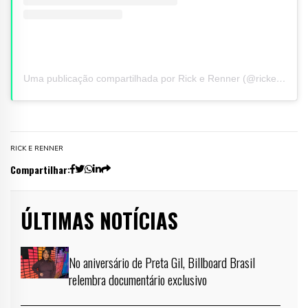
Uma publicação compartilhada por Rick e Renner (@rickerenner)
RICK E RENNER
Compartilhar:
ÚLTIMAS NOTÍCIAS
No aniversário de Preta Gil, Billboard Brasil
relembra documentário exclusivo