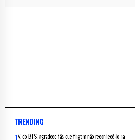
TRENDING
V, do BTS, agradece fãs que fingem não reconhecê-lo na