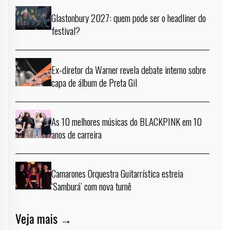
Glastonbury 2027: quem pode ser o headliner do
festival?
Ex-diretor da Warner revela debate interno sobre
capa de álbum de Preta Gil
As 10 melhores músicas do BLACKPINK em 10
anos de carreira
Camarones Orquestra Guitarrística estreia
‘Samburá’ com nova turnê
Veja mais →