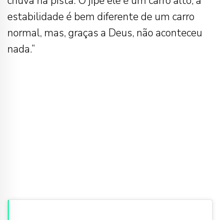
chuva na pista. O jipe ele é um carro alto, a
estabilidade é bem diferente de um carro
normal, mas, graças a Deus, não aconteceu
nada.”