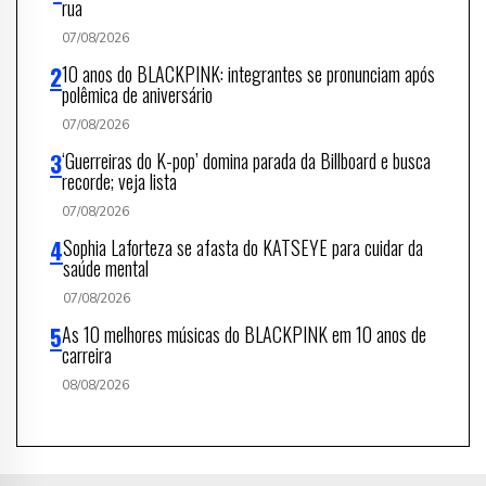
rua
07/08/2026
10 anos do BLACKPINK: integrantes se pronunciam após
polêmica de aniversário
07/08/2026
‘Guerreiras do K-pop’ domina parada da Billboard e busca
recorde; veja lista
07/08/2026
Sophia Laforteza se afasta do KATSEYE para cuidar da
saúde mental
07/08/2026
As 10 melhores músicas do BLACKPINK em 10 anos de
carreira
08/08/2026