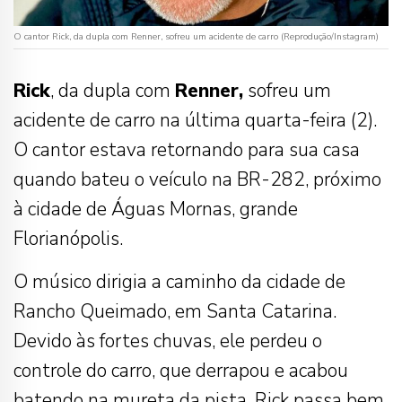
O cantor Rick, da dupla com Renner, sofreu um acidente de carro (Reprodução/Instagram)
Rick
, da dupla com
Renner,
sofreu um
acidente de carro na última quarta-feira (2).
O cantor estava retornando para sua casa
quando bateu o veículo na BR-282, próximo
à cidade de Águas Mornas, grande
Florianópolis.
O músico dirigia a caminho da cidade de
Rancho Queimado, em Santa Catarina.
Devido às fortes chuvas, ele perdeu o
controle do carro, que derrapou e acabou
batendo na mureta da pista. Rick passa bem