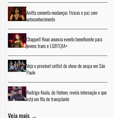
Anitta comenta mudanças físicas e paz com
autoconhecimento
Chappell Roan anuncia evento beneficente para
jovens trans e LGBTQIA+
Veja o provável setlist do show do aespa em São
Paulo
Rodrigo Koala, do Hateen, revela internação e que
está em fila de transplante
Veja mais →