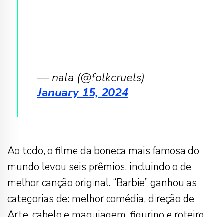
— nala (@folkcruels)
January 15, 2024
Ao todo, o filme da boneca mais famosa do
mundo levou seis prêmios, incluindo o de
melhor canção original. “Barbie” ganhou as
categorias de: melhor comédia, direção de
Arte, cabelo e maquiagem, figurino e roteiro