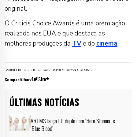
original.
O Criticis Choice Awards é uma premiação
realizada nos EUA e que destaca as
melhores produções da
TV
e do
cinema
.
BARBIE
CRITICIS CHOICE AWARDS
PREMIO
RYAN GOLSING
Compartilhar:
ÚLTIMAS NOTÍCIAS
ARTMS lança EP duplo com ‘Born Stunner’ e
‘Blue Blood’