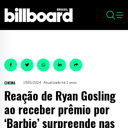
CINEMA
15/01/2024 · Atualizado há 2 anos
Reação de Ryan Gosling
ao receber prêmio por
‘Barbie’ surpreende nas