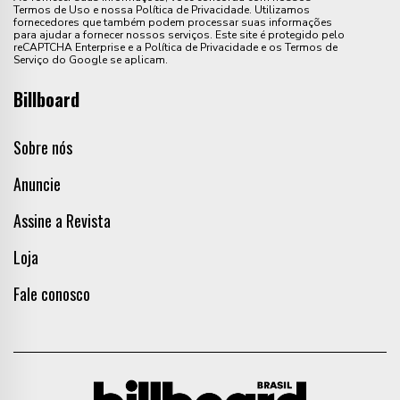
Termos de Uso e nossa Política de Privacidade. Utilizamos
fornecedores que também podem processar suas informações
para ajudar a fornecer nossos serviços. Este site é protegido pelo
reCAPTCHA Enterprise e a Política de Privacidade e os Termos de
Serviço do Google se aplicam.
Billboard
Sobre nós
Anuncie
Assine a Revista
Loja
Fale conosco