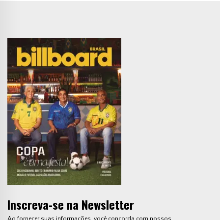
Inscreva-se na Newsletter
Ao fornecer suas informações, você concorda com nossos