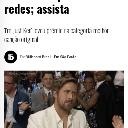
redes; assista
'I'm Just Ken' levou prêmio na categoria melhor
canção original
Por
Billboard Brasil
· Em São Paulo