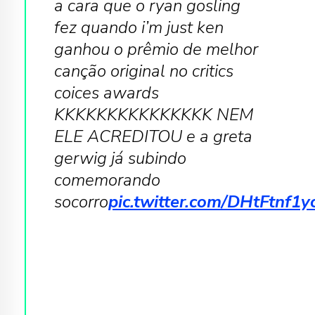
a cara que o ryan gosling
fez quando i’m just ken
ganhou o prêmio de melhor
canção original no critics
coices awards
KKKKKKKKKKKKKKK NEM
ELE ACREDITOU e a greta
gerwig já subindo
comemorando
socorro
pic.twitter.com/DHtFtnf1y