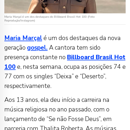
Maria Marçal é um dos destaques do Billboard Brasil Hot 100 (Foto:
Reprodução/Instagram)
Maria Marçal
é um dos destaques da nova
geração
gospel.
A cantora tem sido
presença constante no
Billboard Brasil Hot
100
e, nesta semana, ocupa as posições 74 e
77 com os singles “Deixa” e “Deserto”,
respectivamente.
Aos 13 anos, ela deu início a carreira na
música religiosa no ano passado, com o
lançamento de “Se não Fosse Deus”, em
parceria com Thalita Roberta. As músicas