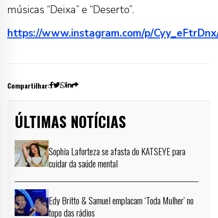
músicas “Deixa” e “Deserto”.
https://www.instagram.com/p/Cyy_eFtrDnx
Compartilhar:
ÚLTIMAS NOTÍCIAS
Sophia Laforteza se afasta do KATSEYE para
cuidar da saúde mental
Edy Britto & Samuel emplacam ‘Toda Mulher’ no
topo das rádios