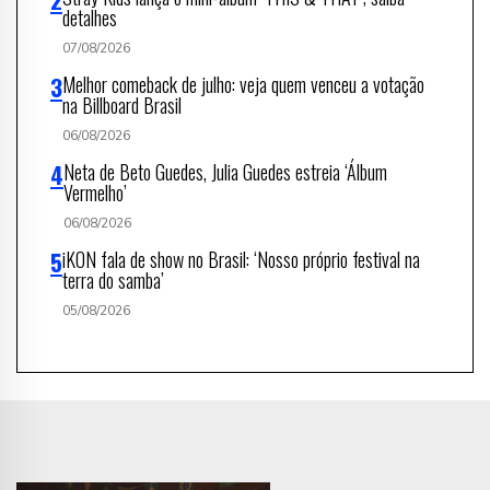
detalhes
07/08/2026
Melhor comeback de julho: veja quem venceu a votação
na Billboard Brasil
06/08/2026
Neta de Beto Guedes, Julia Guedes estreia ‘Álbum
Vermelho’
06/08/2026
iKON fala de show no Brasil: ‘Nosso próprio festival na
terra do samba’
05/08/2026