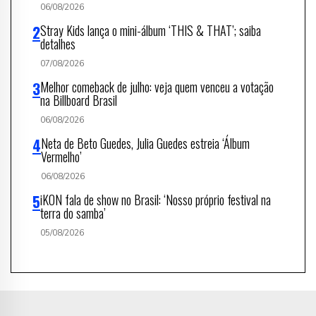
06/08/2026
Stray Kids lança o mini-álbum ‘THIS & THAT’; saiba
detalhes
07/08/2026
Melhor comeback de julho: veja quem venceu a votação
na Billboard Brasil
06/08/2026
Neta de Beto Guedes, Julia Guedes estreia ‘Álbum
Vermelho’
06/08/2026
iKON fala de show no Brasil: ‘Nosso próprio festival na
terra do samba’
05/08/2026