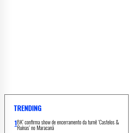
TRENDING
BK’ confirma show de encerramento da turnê ‘Castelos &
Ruínas’ no Maracanã