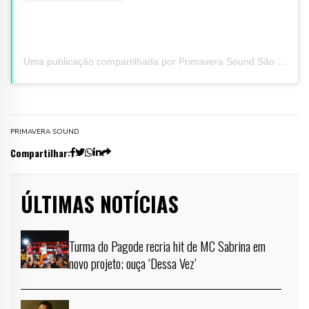
Uma publicação compartilhada por Primavera Sound São Paulo (@primaverasound.saopaulo)
PRIMAVERA SOUND
Compartilhar:
ÚLTIMAS NOTÍCIAS
Turma do Pagode recria hit de MC Sabrina em
novo projeto; ouça ‘Dessa Vez’