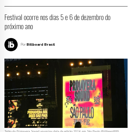
Festival ocorre nos dias 5 e 6 de dezembro do
próximo ano
Por
Billboard Brasil
Telão do Primavera Sound anunciou data da edição 2024, em São Paulo (BillboardBR)