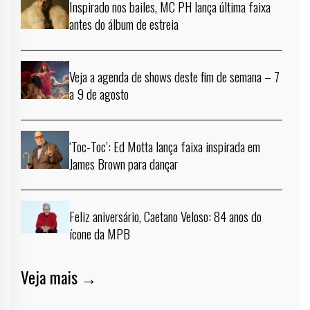
Inspirado nos bailes, MC PH lança última faixa
antes do álbum de estreia
Veja a agenda de shows deste fim de semana – 7
a 9 de agosto
‘Toc-Toc’: Ed Motta lança faixa inspirada em
James Brown para dançar
Feliz aniversário, Caetano Veloso: 84 anos do
ícone da MPB
Veja mais →