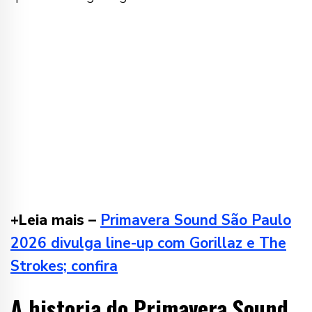
+Leia mais –
Primavera Sound São Paulo
2026 divulga line-up com Gorillaz e The
Strokes; confira
A historia do Primavera Sound