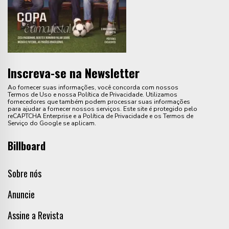
Inscreva-se na Newsletter
Ao fornecer suas informações, você concorda com nossos
Termos de Uso e nossa Política de Privacidade. Utilizamos
fornecedores que também podem processar suas informações
para ajudar a fornecer nossos serviços. Este site é protegido pelo
reCAPTCHA Enterprise e a Política de Privacidade e os Termos de
Serviço do Google se aplicam.
Billboard
Sobre nós
Anuncie
Assine a Revista