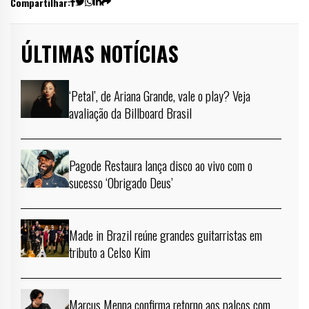
Compartilhar:
ÚLTIMAS NOTÍCIAS
‘Petal’, de Ariana Grande, vale o play? Veja
avaliação da Billboard Brasil
Pagode Restaura lança disco ao vivo com o
sucesso ‘Obrigado Deus’
Made in Brazil reúne grandes guitarristas em
tributo a Celso Kim
Marcus Menna confirma retorno aos palcos com