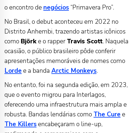
o encontro de
negócios
“Primavera Pro”.
No Brasil, o debut aconteceu em 2022 no
Distrito Anhembi, trazendo artistas icônicos
como
Björk
e o rapper
Travis Scott
. Naquela
ocasião, o público brasileiro pôde conferir
apresentações memoráveis de nomes como
Lorde
e a banda
Arctic Monkeys
.
No entanto, foi na segunda edição, em 2023,
que o evento migrou para Interlagos,
oferecendo uma infraestrutura mais ampla e
robusta. Bandas lendárias como
The Cure
e
The Killers
encabeçaram o line-up,