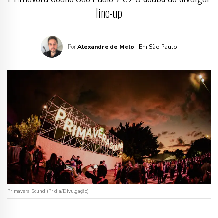
line-up
Por
Alexandre de Melo
· Em São Paulo
Primavera Sound (Pridia/Divulgação)