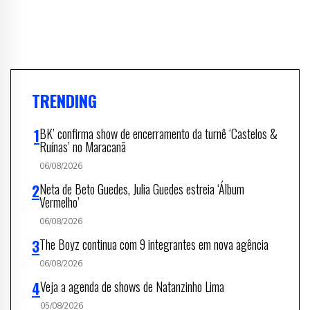
TRENDING
BK’ confirma show de encerramento da turnê ‘Castelos &
Ruínas’ no Maracanã
06/08/2026
Neta de Beto Guedes, Julia Guedes estreia ‘Álbum
Vermelho’
06/08/2026
The Boyz continua com 9 integrantes em nova agência
06/08/2026
Veja a agenda de shows de Natanzinho Lima
05/08/2026