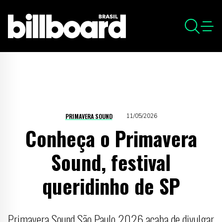
PRIMAVERA SOUND
11/05/2026
Conheça o Primavera
Sound, festival
queridinho de SP
Primavera Sound São Paulo 2026 acaba de divulgar