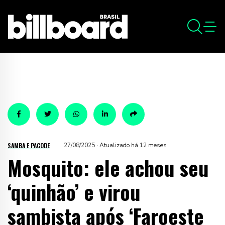
SAMBA E PAGODE
27/08/2025 · Atualizado há 12 meses
Mosquito: ele achou seu
‘quinhão’ e virou
sambista após ‘Faroeste