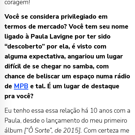
coragem!
Você se considera privilegiado em
termos de mercado? Você tem seu nome
ligado à Paula Lavigne por ter sido
“descoberto” por ela, é visto com
alguma expectativa, angariou um lugar
difícil de se chegar no samba, com
chance de beliscar um espaço numa rádio
de
MPB
e tal. É um lugar de destaque
pra você?
Eu tenho essa essa relação há 10 anos com a
Paula, desde o lançamento do meu primeiro
álbum
[“Ô Sorte”, de 2015]. C
om certeza me