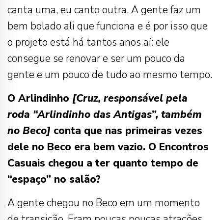
canta uma, eu canto outra. A gente faz um
bem bolado ali que funciona e é por isso que
o projeto está há tantos anos aí: ele
consegue se renovar e ser um pouco da
gente e um pouco de tudo ao mesmo tempo.
O Arlindinho
[Cruz, responsável pela
roda “Arlindinho das Antigas”, também
no Beco]
conta que nas primeiras vezes
dele no Beco era bem vazio. O Encontros
Casuais chegou a ter quanto tempo de
“espaço” no salão?
A gente chegou no Beco em um momento
de transição. Eram poucas poucas atrações.