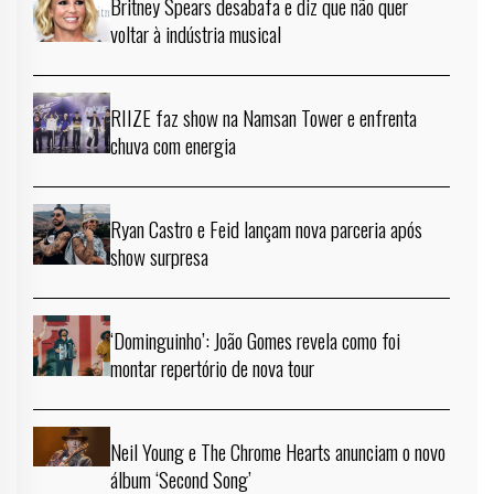
Britney Spears desabafa e diz que não quer
voltar à indústria musical
RIIZE faz show na Namsan Tower e enfrenta
chuva com energia
Ryan Castro e Feid lançam nova parceria após
show surpresa
‘Dominguinho’: João Gomes revela como foi
montar repertório de nova tour
Neil Young e The Chrome Hearts anunciam o novo
álbum ‘Second Song’