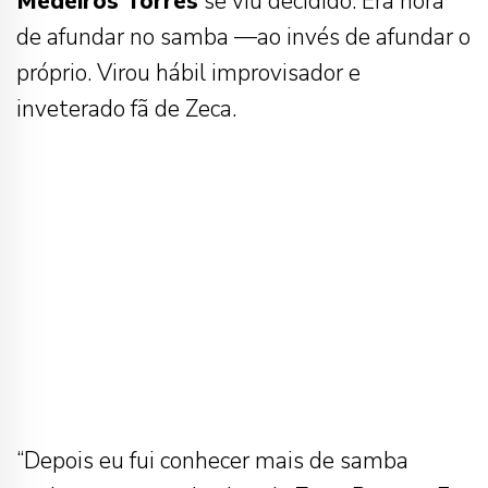
Medeiros Torres
se viu decidido. Era hora
de afundar no samba —ao invés de afundar o
próprio. Virou hábil improvisador e
inveterado fã de Zeca.
“Depois eu fui conhecer mais de samba