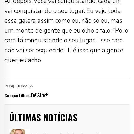
Aí, depois, você vai conquistando, cada um
vai conquistando o seu lugar. Eu vejo toda
essa galera assim como eu, não só eu, mas
um monte de gente que eu olho e falo: “Pô, o
cara tá conquistando o seu lugar. Esse cara
não vai ser esquecido.” E é isso que a gente
quer, eu acho.
MOSQUITO
SAMBA
Compartilhar:
ÚLTIMAS NOTÍCIAS