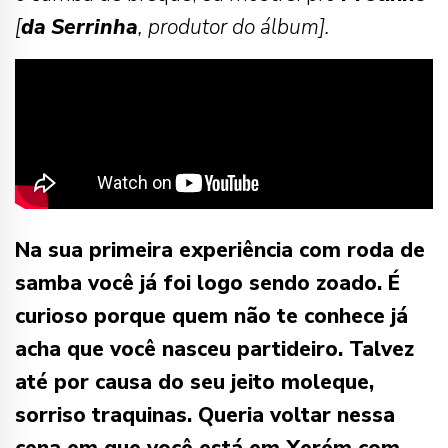
[
da
Serrinha
, produtor do álbum].
Na sua primeira experiência com roda de
samba você já foi logo sendo zoado. É
curioso porque quem não te conhece já
acha que você nasceu partideiro. Talvez
até por causa do seu jeito moleque,
sorriso traquinas. Queria voltar nessa
cena em que você está em Xerém com