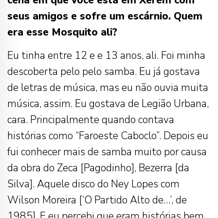
seus amigos e sofre um escárnio. Quem
era esse Mosquito ali?
Eu tinha entre 12 e e 13 anos, ali. Foi minha
descoberta pelo pelo samba. Eu já gostava
de letras de música, mas eu não ouvia muita
música, assim. Eu gostava de Legião Urbana,
cara. Principalmente quando contava
histórias como “Faroeste Caboclo”. Depois eu
fui conhecer mais de samba muito por causa
da obra do Zeca [Pagodinho], Bezerra [da
Silva]. Aquele disco do Ney Lopes com
Wilson Moreira [‘O Partido Alto de…’, de
1985]. E eu percebi que eram histórias bem