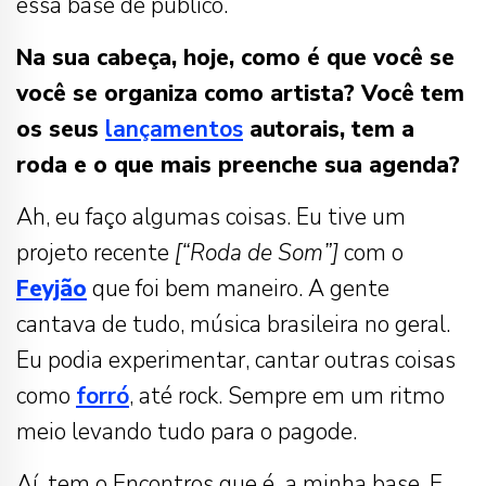
essa base de público.
Na sua cabeça, hoje, como é que você se
você se organiza como artista? Você tem
os seus
lançamentos
autorais, tem a
roda e o que mais preenche sua agenda?
Ah, eu faço algumas coisas. Eu tive um
projeto recente
[“Roda de Som”]
com o
Feyjão
que foi bem maneiro. A gente
cantava de tudo, música brasileira no geral.
Eu podia experimentar, cantar outras coisas
como
forró
, até rock. Sempre em um ritmo
meio levando tudo para o pagode.
Aí, tem o Encontros que é a minha base. E