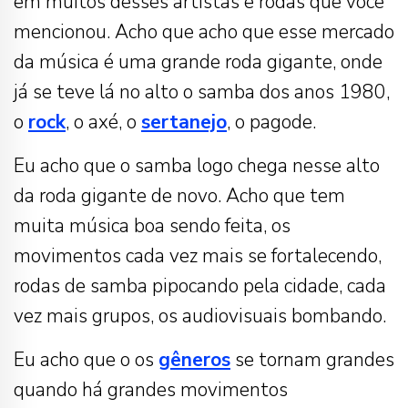
em muitos desses artistas e rodas que você
mencionou. Acho que acho que esse mercado
da música é uma grande roda gigante, onde
já se teve lá no alto o samba dos anos 1980,
o
rock
, o axé, o
sertanejo
, o pagode.
Eu acho que o samba logo chega nesse alto
da roda gigante de novo. Acho que tem
muita música boa sendo feita, os
movimentos cada vez mais se fortalecendo,
rodas de samba pipocando pela cidade, cada
vez mais grupos, os audiovisuais bombando.
Eu acho que o os
gêneros
se tornam grandes
quando há grandes movimentos