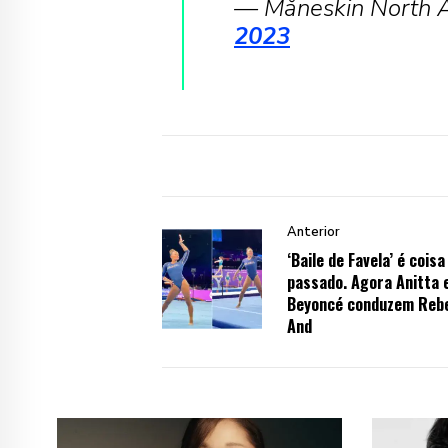
— Måneskin North 
2023
Anterior
‘Baile de Favela’ é coisa
passado. Agora Anitta 
Beyoncé conduzem Reb
And