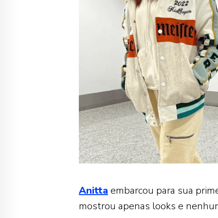
Anitta
embarcou para sua primei
mostrou apenas looks e nenhum