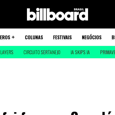
EROS
COLUNAS
FESTIVAIS
NEGÓCIOS
B
LAYERS
CIRCUITO SERTANEJO
IA SKIPS IA
PRIMAV