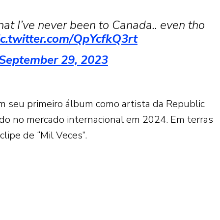
at I’ve never been to Canada.. even tho
ic.twitter.com/QpYcfkQ3rt
September 29, 2023
 seu primeiro álbum como artista da Republic
çado no mercado internacional em 2024. Em terras
lipe de “Mil Veces”.