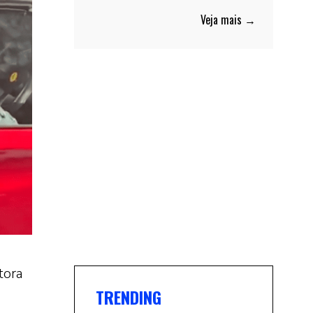
Veja mais →
tora
TRENDING