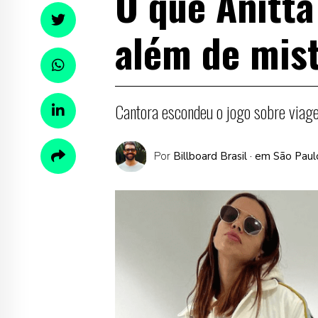
O que Anitta
além de mis
Cantora escondeu o jogo sobre viag
Por
Billboard Brasil
· em São Paul