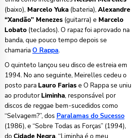
(baixo),
Marcelo Yuka
(bateria),
Alexandre
“Xandão” Menezes
(guitarra) e
Marcelo
Lobato
(teclados). O rapaz foi aprovado na
banda, que pouco tempo depois se
chamaria
O Rappa
.
O quinteto lançou seu disco de estreia em
1994. No ano seguinte, Meirelles cedeu o
posto para
Lauro Farias
e O Rappa se uniu
ao produtor
Liminha
, responsável por
discos de reggae bem-sucedidos como
“Selvagem?”, dos
Paralamas do Sucesso
(1986), e “Sobre Todas as Forças” (1994),
do
Cidade Negra
. “Liminha é o meu