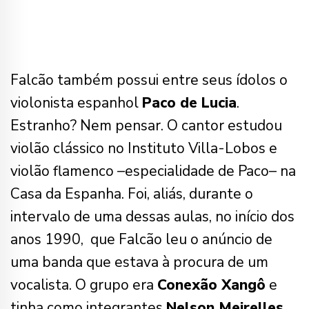
Falcão também possui entre seus ídolos o
violonista espanhol
Paco de Lucia
.
Estranho? Nem pensar. O cantor estudou
violão clássico no Instituto Villa-Lobos e
violão flamenco –especialidade de Paco– na
Casa da Espanha. Foi, aliás, durante o
intervalo de uma dessas aulas, no início dos
anos 1990, que Falcão leu o anúncio de
uma banda que estava à procura de um
vocalista. O grupo era
Conexão Xangô
e
tinha como integrantes
Nelson Meirelles