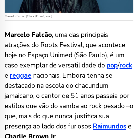
Marcelo Falcão (Globo/Divulgação)
Marcelo Falcão
, uma das principais
atrações do Roots Festival, que acontece
hoje no Espaço Unimed (São Paulo), é um
caso exemplar de versatilidade do
pop
/
rock
e
reggae
nacionais. Embora tenha se
destacado na escola do chacundum
jamaicano, o cantor de 51 anos passeia por
estilos que vão do samba ao rock pesado –o
que, mais do que nunca, justifica sua
presença ao lado dos furiosos
Raimundos
e
Charlie Brown Jr
.