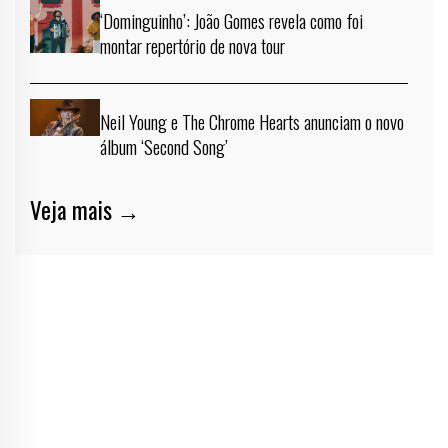
‘Dominguinho’: João Gomes revela como foi
montar repertório de nova tour
Neil Young e The Chrome Hearts anunciam o novo
álbum ‘Second Song’
Veja mais →