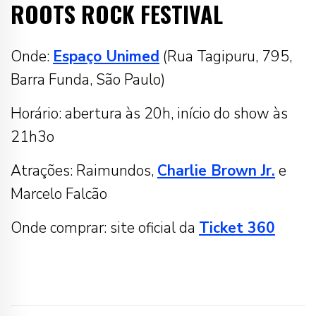
ROOTS ROCK FESTIVAL
Onde:
Espaço Unimed
(Rua Tagipuru, 795,
Barra Funda, São Paulo)
Horário: abertura às 20h, início do show às
21h3o
Atrações: Raimundos,
Charlie Brown Jr.
e
Marcelo Falcão
Onde comprar: site oficial da
Ticket 360