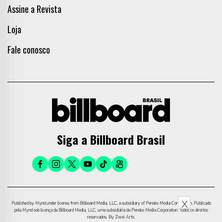
Assine a Revista
Loja
Fale conosco
Siga a Billboard Brasil
X
Published by Mynd under license from Billboard Media, LLC, a subsidiary of Penske Media Corporation. Publicado
pela Mynd sob licença da Billboard Media, LLC, uma subsidiária da Penske Media Corporation. Todos os direitos
reservados. By Zwei Arts.