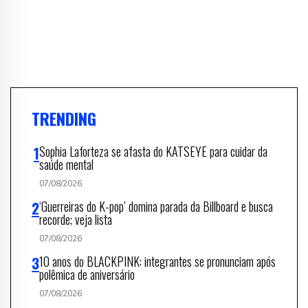
TRENDING
Sophia Laforteza se afasta do KATSEYE para cuidar da
saúde mental
07/08/2026
‘Guerreiras do K-pop’ domina parada da Billboard e busca
recorde; veja lista
07/08/2026
10 anos do BLACKPINK: integrantes se pronunciam após
polêmica de aniversário
07/08/2026