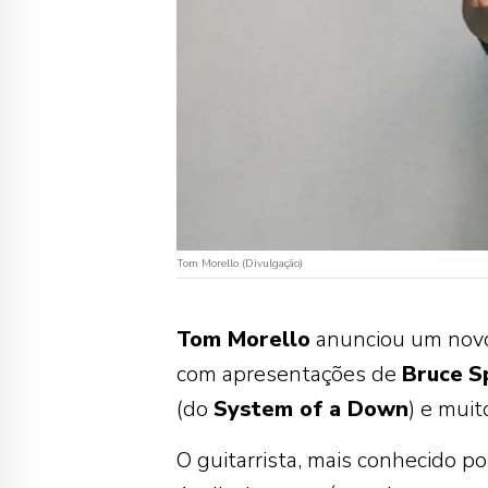
Tom Morello (Divulgação)
Tom Morello
anunciou um novo
com apresentações de
Bruce
S
(do
System of a Down
) e muit
O guitarrista, mais conhecido 