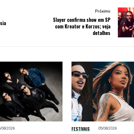
Próximo
Slayer confirma show em SP
sia
com Kreator e Korzus; veja
detalhes
FESTIVAIS
/08/2026
05/08/2026