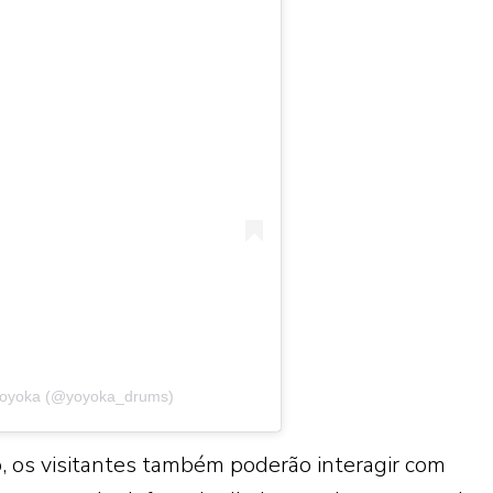
 Yoyoka (@yoyoka_drums)
, os visitantes também poderão interagir com