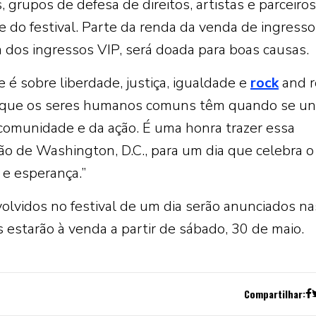
, grupos de defesa de direitos, artistas e parceiros
 do festival. Parte da renda da venda de ingresso
 dos ingressos VIP, será doada para boas causas.
 é sobre liberdade, justiça, igualdade e
rock
and ro
er que os seres humanos comuns têm quando se u
 comunidade e da ação. É uma honra trazer essa
ião de Washington, D.C., para um dia que celebra o
e e esperança.”
volvidos no festival de um dia serão anunciados na
estarão à venda a partir de sábado, 30 de maio.
Compartilhar: