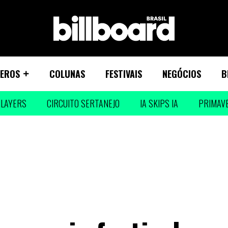
EROS
COLUNAS
FESTIVAIS
NEGÓCIOS
B
LAYERS
CIRCUITO SERTANEJO
IA SKIPS IA
PRIMAV