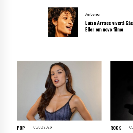
Anterior
Luisa Arraes viverá Cás
Eller em novo filme
POP
ROCK
05/08/2026
05