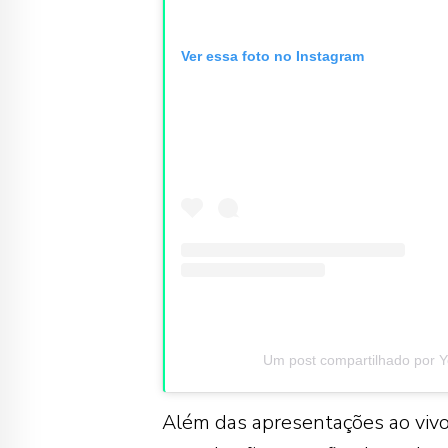
Ver essa foto no Instagram
Um post compartilhado por
Além das apresentações ao vivo