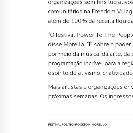
organizações sem fins lucrativos
comunitários na Freedom Village
além de 100% da receita líquida
“O festival Power To The People
disse Morello. “É sobre o pod
por meio da música, da arte, da
programação incrível para a reg
espírito de ativismo, criatividad
Mais artistas e organizações en
próximas semanas. Os ingressos 
FESTIVAL
POLÍTICA
ROCK
TOM MORELLO