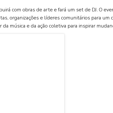
buirá com obras de arte e fará um set de DJ. O eve
vistas, organizações e líderes comunitários para um 
 da música e da ação coletiva para inspirar mudanç