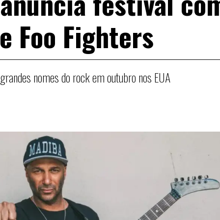
anuncia festival co
e Foo Fighters
e grandes nomes do rock em outubro nos EUA