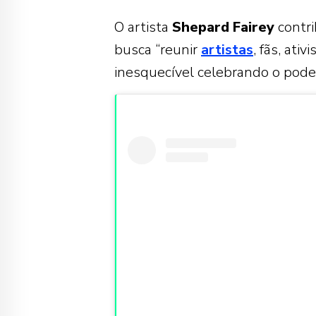
O artista
Shepard
Fairey
contri
busca “reunir
artistas
, fãs, ati
inesquecível celebrando o poder