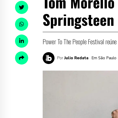
Tom Morello 
Springsteen 
Power To The People Festival reún
Por
Julio Redata
· Em São Paulo