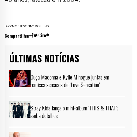
JAZZ
MORTE
SONNY ROLLINS
Compartilhar:
ÚLTIMAS NOTÍCIAS
Ouça Madonna e Kylie Minogue juntas em
remixes sensuais de ‘Love Sensation’
Stray Kids lança o mini-álbum ‘THIS & THAT’;
saiba detalhes