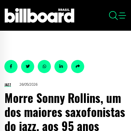
JAZZ
26/05/2026
Morre Sonny Rollins, um
dos maiores saxofonistas
do jazz, aos 95 anos