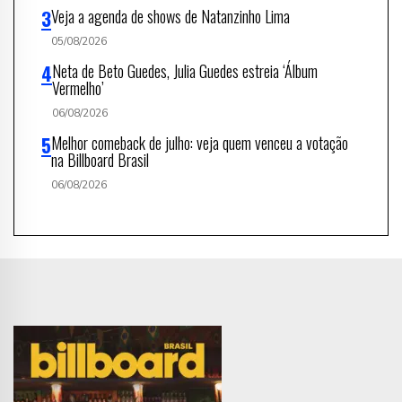
Veja a agenda de shows de Natanzinho Lima
05/08/2026
Neta de Beto Guedes, Julia Guedes estreia ‘Álbum
Vermelho’
06/08/2026
Melhor comeback de julho: veja quem venceu a votação
na Billboard Brasil
06/08/2026