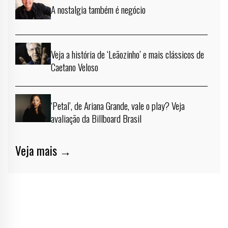
A nostalgia também é negócio
Veja a história de ‘Leãozinho’ e mais clássicos de
Caetano Veloso
‘Petal’, de Ariana Grande, vale o play? Veja
avaliação da Billboard Brasil
Veja mais →