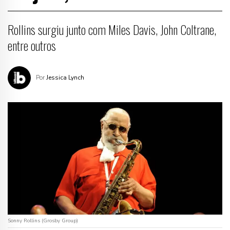
Rollins surgiu junto com Miles Davis, John Coltrane,
entre outros
Por
Jessica Lynch
Sonny Rollins (Grosby Group)