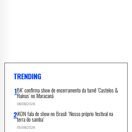
TRENDING
BK’ confirma show de encerramento da turnê ‘Castelos &
Ruínas’ no Maracanã
06/08/2026
iKON fala de show no Brasil: ‘Nosso próprio festival na
terra do samba’
05/08/2026