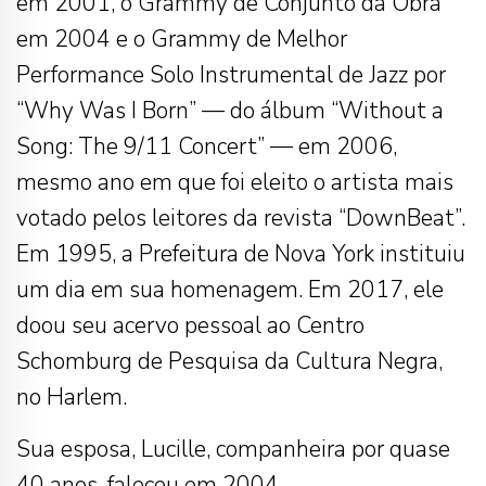
em 2001, o Grammy de Conjunto da Obra
em 2004 e o Grammy de Melhor
Performance Solo Instrumental de Jazz por
“Why Was I Born” — do álbum “Without a
Song: The 9/11 Concert” — em 2006,
mesmo ano em que foi eleito o artista mais
votado pelos leitores da revista “DownBeat”.
Em 1995, a Prefeitura de Nova York instituiu
um dia em sua homenagem. Em 2017, ele
doou seu acervo pessoal ao Centro
Schomburg de Pesquisa da Cultura Negra,
no Harlem.
Sua esposa, Lucille, companheira por quase
40 anos, faleceu em 2004.