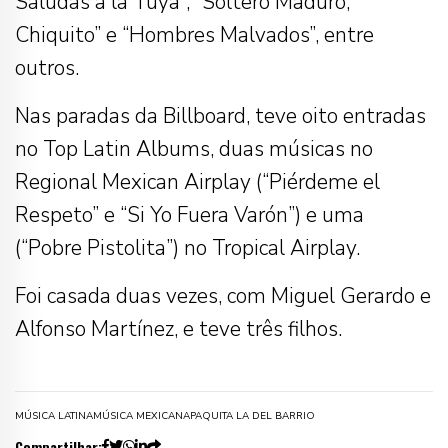
Saludas a la Tuya”, “Soltero Maduro,
Chiquito” e “Hombres Malvados”, entre
outros.
Nas paradas da Billboard, teve oito entradas
no Top Latin Albums, duas músicas no
Regional Mexican Airplay (“Piérdeme el
Respeto” e “Si Yo Fuera Varón”) e uma
(“Pobre Pistolita”) no Tropical Airplay.
Foi casada duas vezes, com Miguel Gerardo e
Alfonso Martínez, e teve três filhos.
MÚSICA LATINA
MÚSICA MEXICANA
PAQUITA LA DEL BARRIO
Compartilhar: