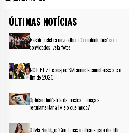
ÚLTIMAS NOTÍCIAS
Rashid celebra novo álbum ‘Cumulonimbus’ com
convidados; veja fotos
NCT, RIIZE e aespa: SM anuncia comebacks até o
fim de 2026
Opinião: indústria da música começa a
regulamentar a IA e o que muda?
Olivia Rodrigo: ‘Confio nas mulheres para decidir