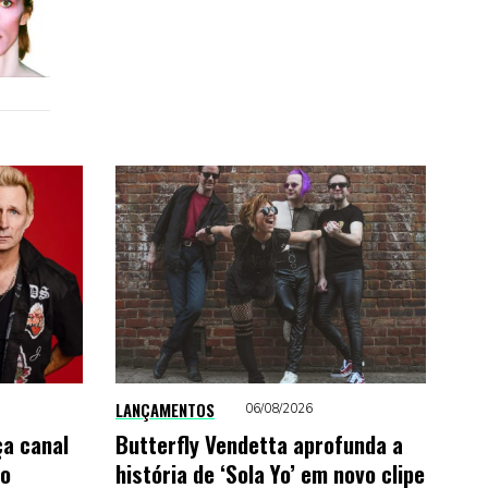
LANÇAMENTOS
06/08/2026
ça canal
Butterfly Vendetta aprofunda a
to
história de ‘Sola Yo’ em novo clipe