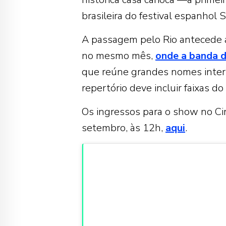
brasileira do festival espanhol 
A passagem pelo Rio antecede a 
no mesmo mês,
onde a banda d
que reúne grandes nomes interna
repertório deve incluir faixas d
Os ingressos para o show no Cir
setembro, às 12h,
aqui
.