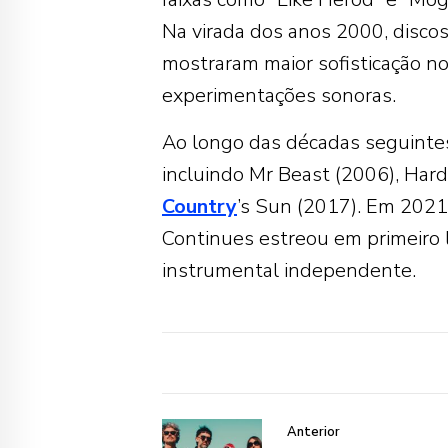
Na virada dos anos 2000, disco
mostraram maior sofisticação no
experimentações sonoras.
Ao longo das décadas seguintes
incluindo Mr Beast (2006), Hard
Country
’s Sun (2017). Em 2021,
Continues estreou em primeiro l
instrumental independente.
Anterior