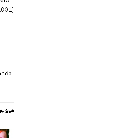
2001)
banda