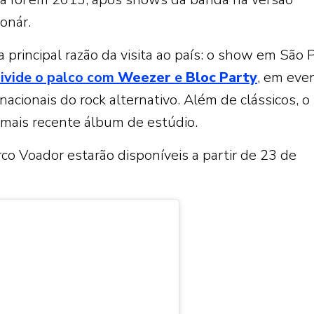
Sonár.
principal razão da visita ao país: o show em São 
ivide o palco com
Weezer
e
Bloc
Party
, em eve
cionais do rock alternativo. Além de clássicos, o
o mais recente álbum de estúdio.
co Voador estarão disponíveis a partir de 23 de