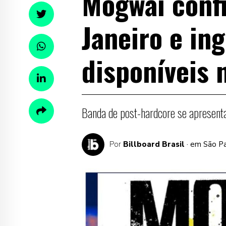
Mogwai conf
Janeiro e in
disponíveis 
Banda de post-hardcore se apresent
Por
Billboard Brasil
· em São P