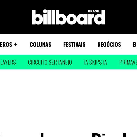
EROS
COLUNAS
FESTIVAIS
NEGÓCIOS
B
LAYERS
CIRCUITO SERTANEJO
IA SKIPS IA
PRIMAV