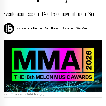
Evento acontece em 14 e 15 de novembro em Seul
Por
Isabela Pacilio
· Da Billboard Brasil, em São Paulo
Melon Music Awards 2026 (Divulgação)