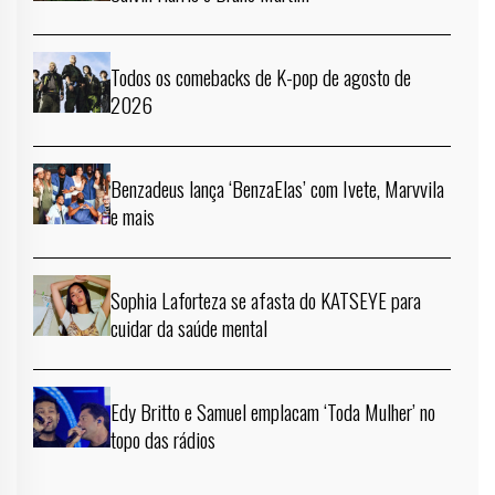
Todos os comebacks de K-pop de agosto de
2026
Benzadeus lança ‘BenzaElas’ com Ivete, Marvvila
e mais
Sophia Laforteza se afasta do KATSEYE para
cuidar da saúde mental
Edy Britto e Samuel emplacam ‘Toda Mulher’ no
topo das rádios