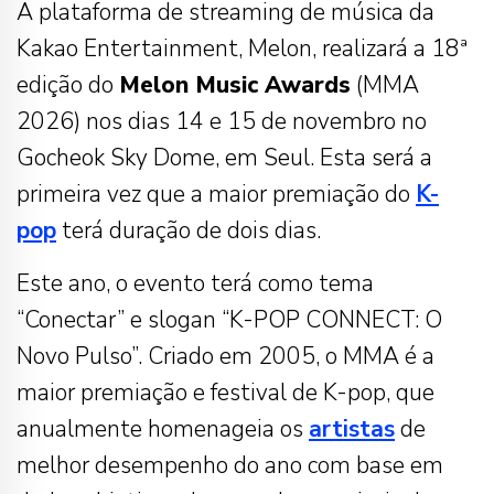
A plataforma de streaming de música da
Kakao Entertainment, Melon, realizará a 18ª
edição do
Melon Music Awards
(MMA
2026) nos dias 14 e 15 de novembro no
Gocheok Sky Dome, em Seul. Esta será a
primeira vez que a maior premiação do
K-
pop
terá duração de dois dias.
Este ano, o evento terá como tema
“Conectar” e slogan “K-POP CONNECT: O
Novo Pulso”. Criado em 2005, o MMA é a
maior premiação e festival de K-pop, que
anualmente homenageia os
artistas
de
melhor desempenho do ano com base em