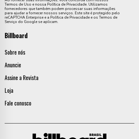
Ao fornecer suas informações, você concorda com nossos
Termos de Uso e nossa Política de Privacidade. Utilizamos
fornecedores que também podem processar suas informações
para ajudar a fornecer nossos serviços. Este site é protegido pelo
reCAPTCHA Enterprise e a Política de Privacidade e os Termos de
Serviço do Google se aplicam.
Billboard
Sobre nós
Anuncie
Assine a Revista
Loja
Fale conosco