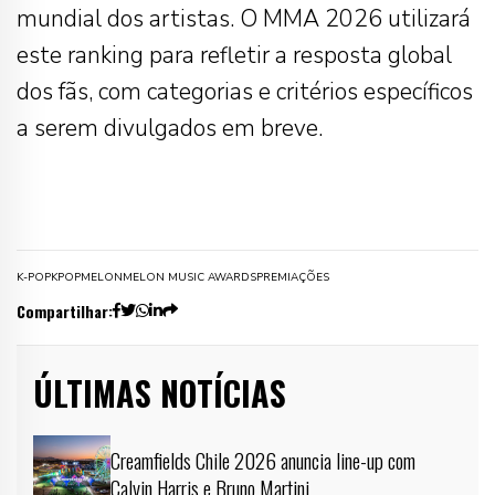
mundial dos artistas. O MMA 2026 utilizará
este ranking para refletir a resposta global
dos fãs, com categorias e critérios específicos
a serem divulgados em breve.
K-POP
KPOP
MELON
MELON MUSIC AWARDS
PREMIAÇÕES
Compartilhar:
ÚLTIMAS NOTÍCIAS
Creamfields Chile 2026 anuncia line-up com
Calvin Harris e Bruno Martini