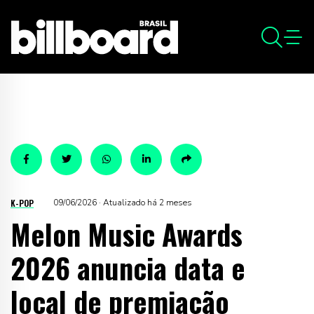
K-POP
09/06/2026 · Atualizado há 2 meses
Melon Music Awards
2026 anuncia data e
local de premiação