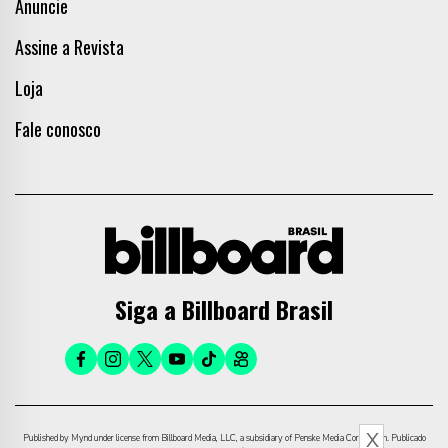
Anuncie
Assine a Revista
Loja
Fale conosco
Siga a Billboard Brasil
X
Published by Mynd under license from Billboard Media, LLC, a subsidiary of Penske Media Corporation. Publicado