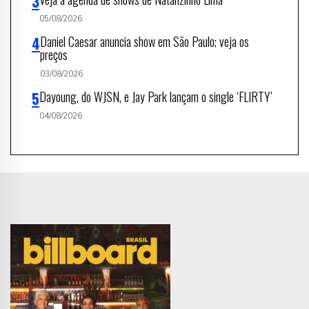
05/08/2026
Daniel Caesar anuncia show em São Paulo; veja os
preços
03/08/2026
Dayoung, do WJSN, e Jay Park lançam o single ‘FLIRTY’
04/08/2026