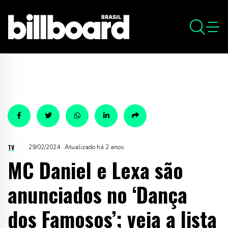
TV
29/02/2024 · Atualizado há 2 anos
MC Daniel e Lexa são
anunciados no ‘Dança
dos Famosos’; veja a lista