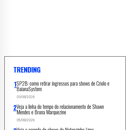
TRENDING
SP2B: como retirar ingressos para shows de Criolo e
BaianaSystem
03/08/2026
Veja a linha do tempo do relacionamento de Shawn
Mendes e Bruna Marquezine
05/08/2026
Veja a agenda de shows de Natanzinho Lima