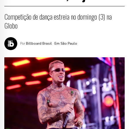
Competição de dança estreia no domingo (3) na
Globo
Por
Billboard Brasil
· Em São Paulo