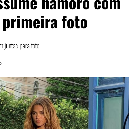
assume namoro com
 primeira foto
 juntas para foto
o