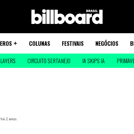
EROS
COLUNAS
FESTIVAIS
NEGÓCIOS
B
LAYERS
CIRCUITO SERTANEJO
IA SKIPS IA
PRIMAV
 há 2 anos