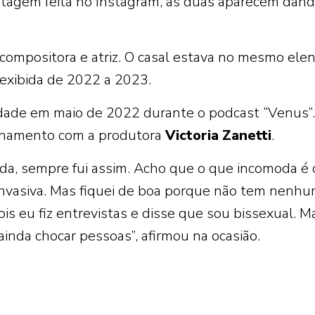
stagem feita no Instagram, as duas aparecem dan
compositora e atriz. O casal estava no mesmo ele
 exibida de 2022 a 2023.
idade em maio de 2022 durante o podcast “Venus”
ionamento com a produtora
Victoria
Zanetti
.
a, sempre fui assim. Acho que o que incomoda é 
 invasiva. Mas fiquei de boa porque não tem nenh
is eu fiz entrevistas e disse que sou bissexual. M
ainda chocar pessoas”, afirmou na ocasião.