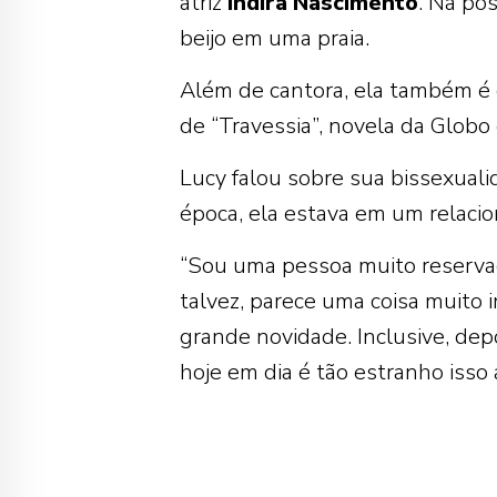
atriz
Indira
Nascimento
. Na po
beijo em uma praia.
Além de cantora, ela também é 
de “Travessia”, novela da Globo
Lucy falou sobre sua bissexual
época, ela estava em um relac
“Sou uma pessoa muito reservad
talvez, parece uma coisa muito
grande novidade. Inclusive, depo
hoje em dia é tão estranho isso 