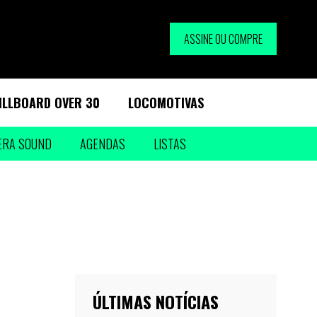
ASSINE OU COMPRE
ILLBOARD OVER 30
LOCOMOTIVAS
ERA SOUND
AGENDAS
LISTAS
ÚLTIMAS NOTÍCIAS