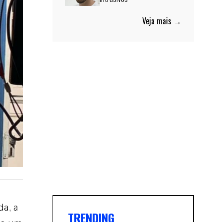
Veja mais →
da, a
TRENDING