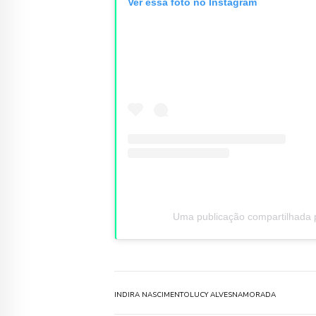
Ver essa foto no Instagram
Uma publicação compartilhada p
INDIRA NASCIMENTO
LUCY ALVES
NAMORADA