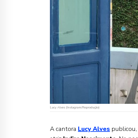
Lucy Alves (Instagram/Reprodução)
A cantora
Lucy
Alves
publicou,