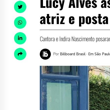
Lucy Alves 
atriz e posta
Cantora e Indira Nascimento posaram
Por
Billboard Brasil
· Em São Paul