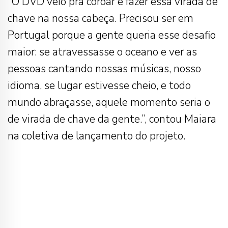
“O DVD veio pra coroar e fazer essa virada de
chave na nossa cabeça. Precisou ser em
Portugal porque a gente queria esse desafio
maior: se atravessasse o oceano e ver as
pessoas cantando nossas músicas, nosso
idioma, se lugar estivesse cheio, e todo
mundo abraçasse, aquele momento seria o
de virada de chave da gente.”, contou Maiara
na coletiva de lançamento do projeto.