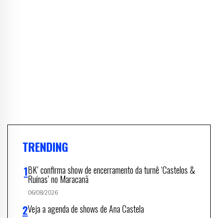
TRENDING
BK’ confirma show de encerramento da turnê ‘Castelos &
Ruínas’ no Maracanã
06/08/2026
Veja a agenda de shows de Ana Castela