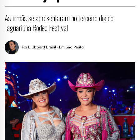
As irmãs se apresentaram no terceiro dia do
Jaguariúna Rodeo Festival
Por
Billboard Brasil
· Em São Paulo