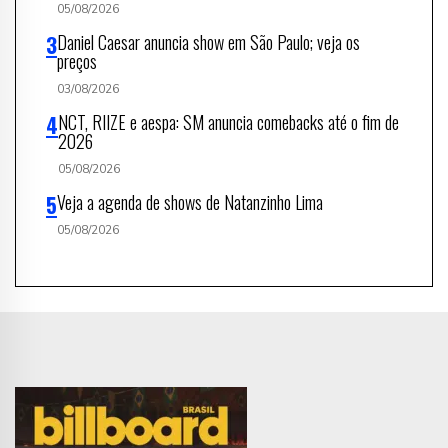
05/08/2026
Daniel Caesar anuncia show em São Paulo; veja os
preços
03/08/2026
NCT, RIIZE e aespa: SM anuncia comebacks até o fim de
2026
05/08/2026
Veja a agenda de shows de Natanzinho Lima
05/08/2026