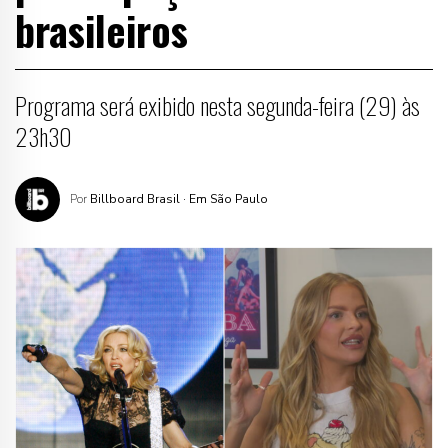
brasileiros
Programa será exibido nesta segunda-feira (29) às
23h30
Por
Billboard Brasil
· Em São Paulo