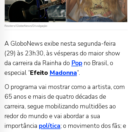
Reuters/GloboNews/Divulgação
A GloboNews exibe nesta segunda-feira
(29) às 23h30, às vésperas do maior show
da carreira da Rainha do
Pop
no Brasil, o
especial “
Efeito
Madonna
“.
O programa vai mostrar como a artista, com
65 anos e mais de quatro décadas de
carreira, segue mobilizando multidões ao
redor do mundo e vai abordar a sua
importância
política
; o movimento dos fãs; e