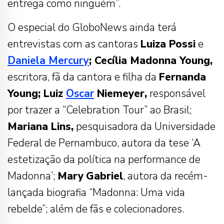
entrega como ninguém”.
O especial do GloboNews ainda terá
entrevistas com as cantoras
Luiza Possi
e
Daniela Mercury
; Cecília Madonna Young,
escritora, fã da cantora e filha da
Fernanda
Young; Luiz
Oscar
Niemeyer,
responsável
por trazer a “Celebration Tour” ao Brasil;
Mariana Lins,
pesquisadora da Universidade
Federal de Pernambuco, autora da tese ‘A
estetização da política na performance de
Madonna’;
Mary
Gabriel
, autora da recém-
lançada biografia “Madonna: Uma vida
rebelde”; além de fãs e colecionadores.