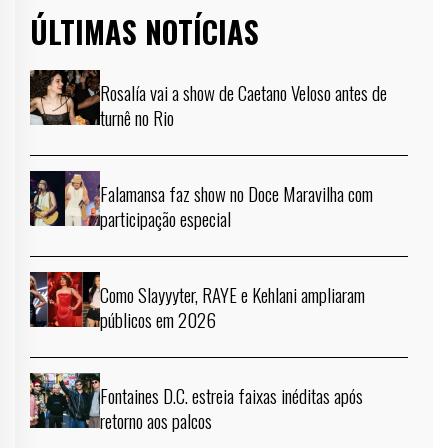
ÚLTIMAS NOTÍCIAS
Rosalía vai a show de Caetano Veloso antes de
turnê no Rio
Falamansa faz show no Doce Maravilha com
participação especial
Como Slayyyter, RAYE e Kehlani ampliaram
públicos em 2026
Fontaines D.C. estreia faixas inéditas após
retorno aos palcos