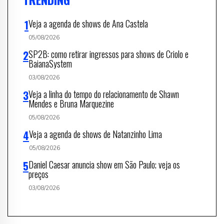
Veja a agenda de shows de Ana Castela
05/08/2026
SP2B: como retirar ingressos para shows de Criolo e
BaianaSystem
03/08/2026
Veja a linha do tempo do relacionamento de Shawn
Mendes e Bruna Marquezine
05/08/2026
Veja a agenda de shows de Natanzinho Lima
05/08/2026
Daniel Caesar anuncia show em São Paulo; veja os
preços
03/08/2026