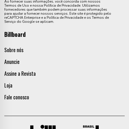
Ao fornecer suas informações, você concorda com nossos
Termos de Uso e nossa Política de Privacidade. Utilizamos
fornecedores que também podem processar suas informações
para ajudar a fornecer nossos serviços. Este site é protegido pelo
reCAPTCHA Enterprise e a Política de Privacidade e os Termos de
Serviço do Google se aplicam.
Billboard
Sobre nós
Anuncie
Assine a Revista
Loja
Fale conosco