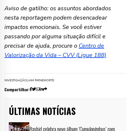
Aviso de gatilho: os assuntos abordados
nesta reportagem podem desencadear
impactos emocionais. Se você estiver
passando por alguma situação difícil e
precisar de ajuda, procure o
Centro de
Valorização da Vida – CVV (Ligue 188)
INVESTIGAÇÃO
LIAM PAYNE
MORTE
Compartilhar:
ÚLTIMAS NOTÍCIAS
Rashid celebra novo álbum ‘Cumulonimbus’ com