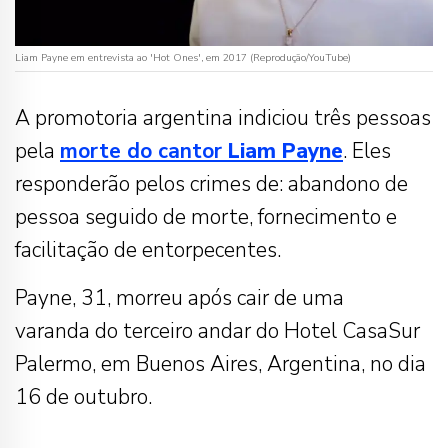
Liam Payne em entrevista ao 'Hot Ones', em 2017 (Reprodução/YouTube)
A promotoria argentina indiciou três pessoas
pela
morte do cantor
Liam Payne
. Eles
responderão pelos crimes de: abandono de
pessoa seguido de morte, fornecimento e
facilitação de entorpecentes.
Payne, 31, morreu após cair de uma
varanda do terceiro andar do Hotel CasaSur
Palermo, em Buenos Aires, Argentina, no dia
16 de outubro.