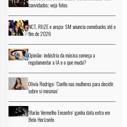
convidados; veja fotos
NCT, RIIZE e aespa: SM anuncia comebacks até o
fim de 2026
Opinião: indústria da música começa a
regulamentar a IA e o que muda?
Olivia Rodrigo: ‘Confio nas mulheres para decidir
sobre si mesmas’
‘Barão Vermelho Encontro’ ganha data extra em
Belo Horizonte