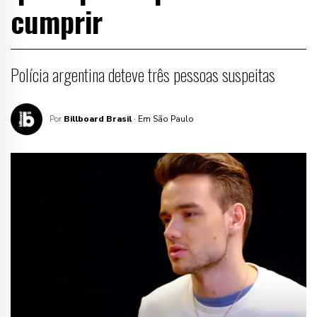
cumprir
Polícia argentina deteve três pessoas suspeitas
Por
Billboard Brasil
· Em São Paulo