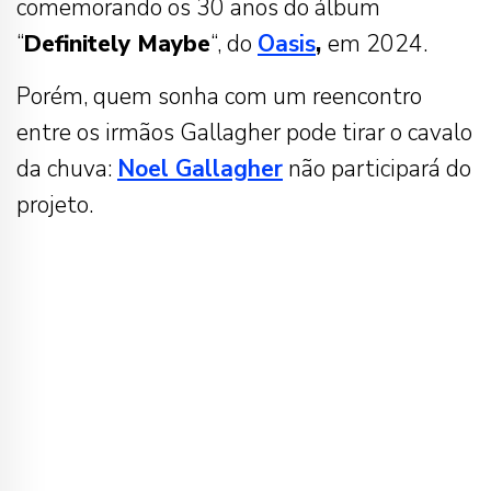
comemorando os 30 anos do álbum
“
Definitely Maybe
“, do
Oasis
,
em 2024.
Porém, quem sonha com um reencontro
entre os irmãos Gallagher pode tirar o cavalo
da chuva:
Noel Gallagher
não participará do
projeto.