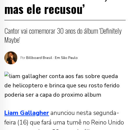
mas ele recusou’
Cantor vai comemorar 30 anos do álbum 'Definitely
Maybe'
Por
Billboard Brasil
· Em São Paulo
Liam Gallagher
anunciou nesta segunda-
feira (16) que fará uma turnê no Reino Unido