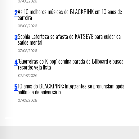
07/08/2026
As 10 melhores músicas do BLACKPINK em 10 anos de
carreira
08/08/2026
Sophia Laforteza se afasta do KATSEYE para cuidar da
saúde mental
07/08/2026
‘Guerreiras do K-pop’ domina parada da Billboard e busca
recorde; veja lista
07/08/2026
10 anos do BLACKPINK: integrantes se pronunciam após
polêmica de aniversário
07/08/2026