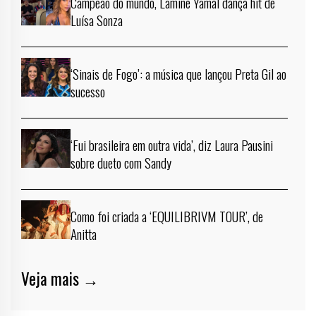
Campeão do mundo, Lamine Yamal dança hit de
Luísa Sonza
‘Sinais de Fogo’: a música que lançou Preta Gil ao
sucesso
‘Fui brasileira em outra vida’, diz Laura Pausini
sobre dueto com Sandy
Como foi criada a ‘EQUILIBRIVM TOUR’, de
Anitta
Veja mais →