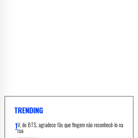
TRENDING
V, do BTS, agradece fãs que fingem não reconhecê-lo na
rua