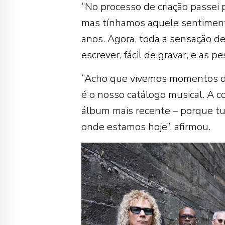
“No processo de criação passei p
mas tínhamos aquele sentimento
anos. Agora, toda a sensação de
escrever, fácil de gravar, e as 
“Acho que vivemos momentos di
é o nosso catálogo musical. A c
álbum mais recente – porque tu
onde estamos hoje”, afirmou.