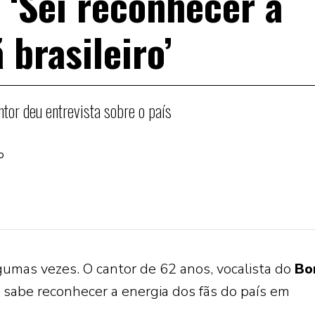
: ‘Sei reconhecer a
 brasileiro’
tor deu entrevista sobre o país
o
lgumas vezes. O cantor de 62 anos, vocalista do
Bo
sabe reconhecer a energia dos fãs do país em