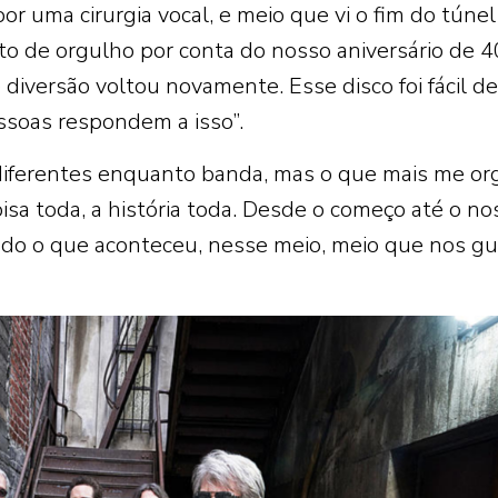
or uma cirurgia vocal, e meio que vi o fim do túnel
 de orgulho por conta do nosso aniversário de 4
 diversão voltou novamente. Esse disco foi fácil de
pessoas respondem a isso”.
ferentes enquanto banda, mas o que mais me or
oisa toda, a história toda. Desde o começo até o no
do o que aconteceu, nesse meio, meio que nos gu