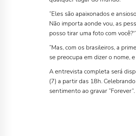
“Eles são apaixonados e ansios
Não importa aonde vou, as pess
posso tirar uma foto com você?'”
“Mas, com os brasileiros, a prim
se preocupa em dizer o nome, e n
A entrevista completa será disp
(7) a partir das 18h. Celebrand
sentimento ao gravar “Forever”