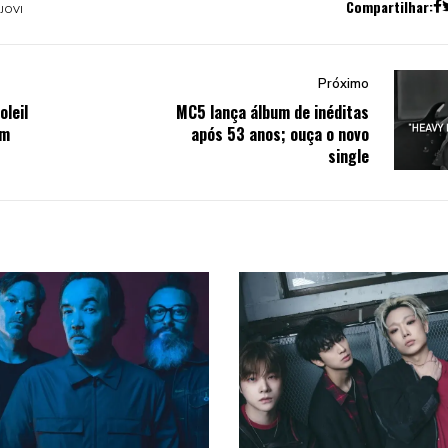
Compartilhar:
JOVI
Próximo
oleil
MC5 lança álbum de inéditas
em
após 53 anos; ouça o novo
single