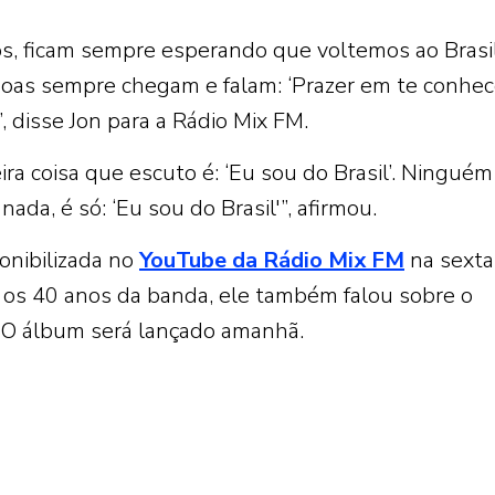
os, ficam sempre esperando que voltemos ao Brasil
oas sempre chegam e falam: ‘Prazer em te conhec
, disse Jon para a Rádio Mix FM.
eira coisa que escuto é: ‘Eu sou do Brasil’. Ningué
ada, é só: ‘Eu sou do Brasil'”, afirmou.
onibilizada no
YouTube da Rádio Mix FM
na sexta-
o os 40 anos da banda, ele também falou sobre o
. O álbum será lançado amanhã.