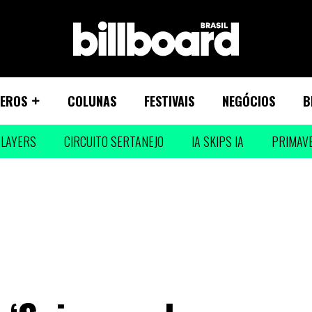
EROS
COLUNAS
FESTIVAIS
NEGÓCIOS
B
LAYERS
CIRCUITO SERTANEJO
IA SKIPS IA
PRIMAV