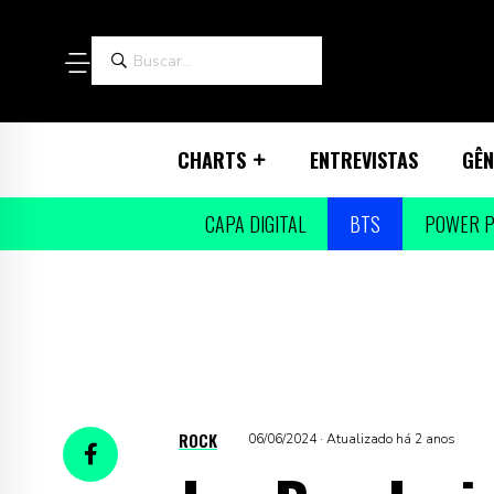
CHARTS
ENTREVISTAS
GÊN
CAPA DIGITAL
BTS
POWER P
ROCK
06/06/2024 · Atualizado há 2 anos