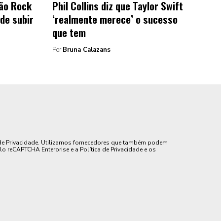
oão Rock
Phil Collins diz que Taylor Swift
de subir
‘realmente merece’ o sucesso
que tem
Por
Bruna Calazans
de Privacidade. Utilizamos fornecedores que também podem
lo reCAPTCHA Enterprise e a Política de Privacidade e os