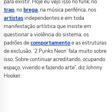
para existir. Hoje eu vejo isso no funk, no
trap
, no
brega
, na música periférica, nos
artistas
independentes e em toda
manifestação artística que insiste em
questionar a violência do sistema, os
padrões de
comportamento
e as estruturas
de exclusão. ‘2 Punks Neon’ fala muito sobre
isso. Sobre continuar acreditando, ocupando
espaço, vivendo e fazendo arte”, diz Johnny
Hooker.