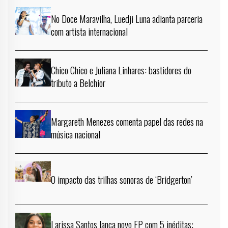
No Doce Maravilha, Luedji Luna adianta parceria
com artista internacional
Chico Chico e Juliana Linhares: bastidores do
tributo a Belchior
Margareth Menezes comenta papel das redes na
música nacional
O impacto das trilhas sonoras de ‘Bridgerton’
Larissa Santos lança novo EP com 5 inéditas;