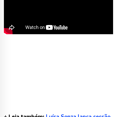
+ Leia também:
Luísa Sonza lança sessão