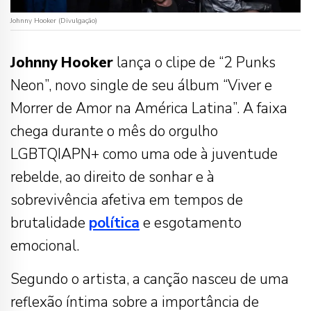
Johnny Hooker (Divulgação)
Johnny
Hooker
lança o clipe de “2 Punks
Neon”, novo single de seu álbum “Viver e
Morrer de Amor na América Latina”. A faixa
chega durante o mês do orgulho
LGBTQIAPN+ como uma ode à juventude
rebelde, ao direito de sonhar e à
sobrevivência afetiva em tempos de
brutalidade
política
e esgotamento
emocional.
Segundo o artista, a canção nasceu de uma
reflexão íntima sobre a importância de