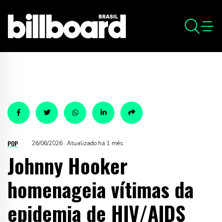
POP
26/06/2026 · Atualizado há 1 mês
Johnny Hooker
homenageia vítimas da
epidemia de HIV/AIDS