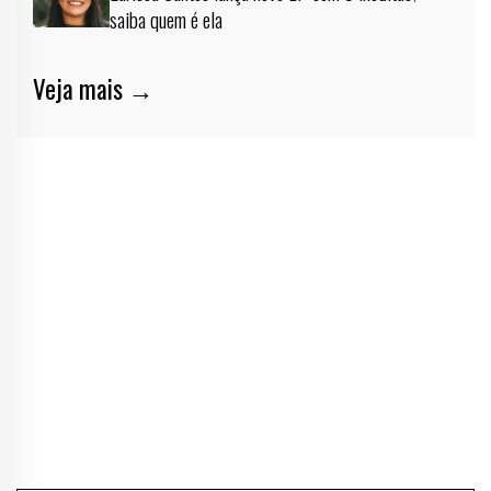
saiba quem é ela
Veja mais →