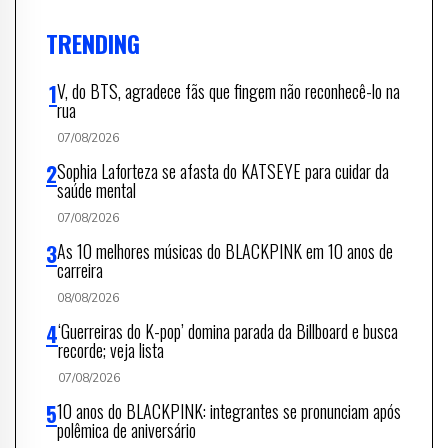
TRENDING
V, do BTS, agradece fãs que fingem não reconhecê-lo na
rua
07/08/2026
Sophia Laforteza se afasta do KATSEYE para cuidar da
saúde mental
07/08/2026
As 10 melhores músicas do BLACKPINK em 10 anos de
carreira
08/08/2026
‘Guerreiras do K-pop’ domina parada da Billboard e busca
recorde; veja lista
07/08/2026
10 anos do BLACKPINK: integrantes se pronunciam após
polêmica de aniversário